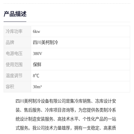
产品描述
冷库功率
6kw
品牌
四川美柯制冷
电源电压
380V
使用范围
保鲜
温度调节
8℃
容积
30m³
四川美柯制冷设备有限公司是集冷库销售、冻库设计安
装、售后服务、冷库项目咨询等，为您提供各类制冷系
统设计制造安装服务、高技术水平、个性化产品的一站
式服务。我公司技术力量雄厚，拥有一支稳定、高素质