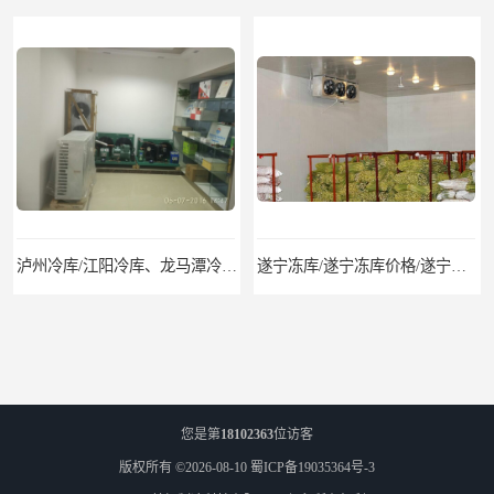
泸州冷库/江阳冷库、龙马潭冷库、纳溪冷库、泸县冷库、合江冷库、叙永冷库、古蔺冷库
遂宁冻库/遂宁冻库价格/遂宁冻库安装
您是第
18102363
位访客
版权所有 ©2026-08-10
蜀ICP备19035364号-3