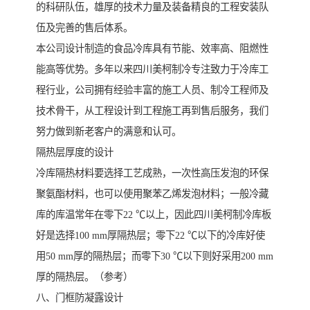
的科研队伍，雄厚的技术力量及装备精良的工程安装队
伍及完善的售后体系。
本公司设计制造的食品冷库具有节能、效率高、阻燃性
能高等优势。多年以来四川美柯制冷专注致力于冷库工
程行业，公司拥有经验丰富的施工人员、制冷工程师及
技术骨干，从工程设计到工程施工再到售后服务，我们
努力做到新老客户的满意和认可。
隔热层厚度的设计
冷库隔热材料要选择工艺成熟，一次性高压发泡的环保
聚氨酯材料，也可以使用聚苯乙烯发泡材料；一般冷藏
库的库温常年在零下22 ℃以上，因此四川美柯制冷库板
好是选择100 mm厚隔热层；零下22 ℃以下的冷库好使
用50 mm厚的隔热层；而零下30 ℃以下则好采用200 mm
厚的隔热层。（参考）
八、门框防凝露设计