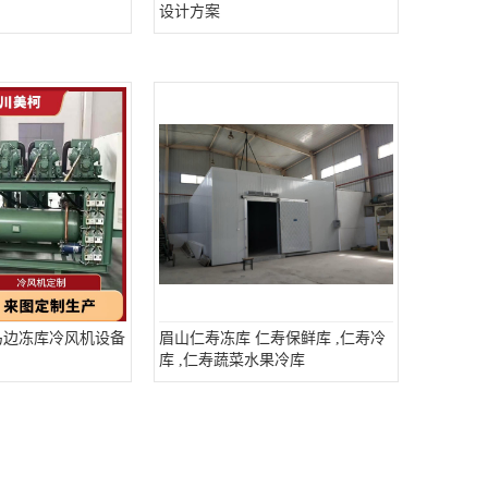
设计方案
马边冻库冷风机设备
眉山仁寿冻库 仁寿保鲜库 ,仁寿冷
库 ,仁寿蔬菜水果冷库