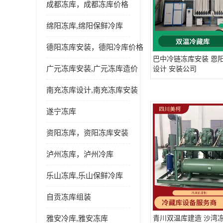
成都冻库，成都冻库价格
绵阳冻库,绵阳保鲜冷库
德阳冻库安装，德阳冷库价格
巴中冷链冻库安装 恩
广元冻库安装,广元冻库造价
设计 安装公司
南充冻库设计,南充冻库安装
遂宁冻库
资阳冻库，资阳冻库安装
泸州冻库，泸州冷库
乐山冻库,乐山保鲜冷库
自贡冻库组装
雅安冷库,雅安冻库
青川双温库建造 沙湾