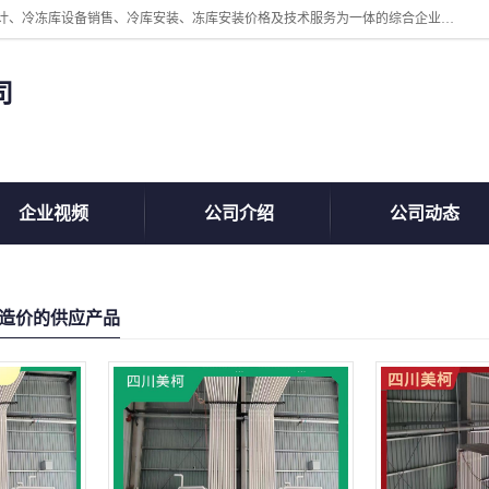
四川美柯冷冻库安装工程有限公司一家以冷库机组、冷库设备、冷库设计、冷冻库设备销售、冷库安装、冻库安装价格及技术服务为一体的综合企业，咨询热线：同等设备材料优惠10% 。公司各种类型安装组合式冷库、冷冻库、冷藏库、气调保鲜库、并提供成套设备供应、安装与调试、维护与维修、技术咨询、操作维修人员技术培训等
司
企业视频
公司介绍
公司动态
造价的供应产品