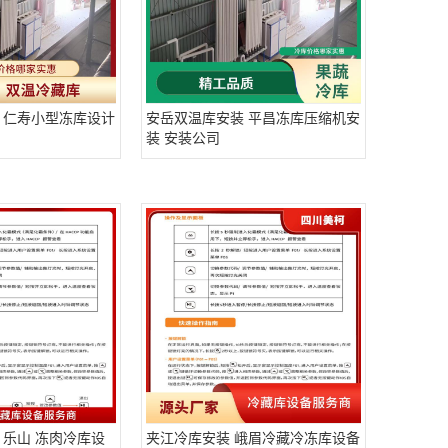
 仁寿小型冻库设计
安岳双温库安装 平昌冻库压缩机安
装 安装公司
 乐山 冻肉冷库设
夹江冷库安装 峨眉冷藏冷冻库设备