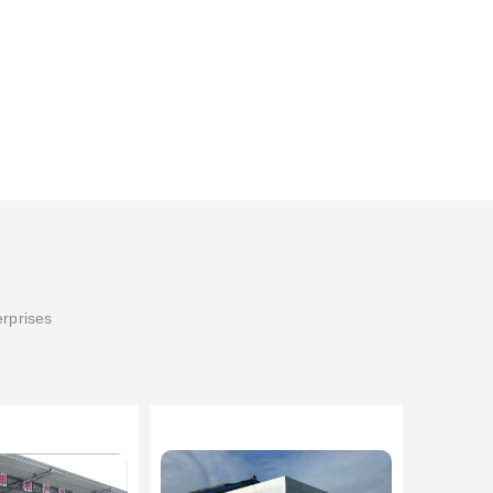
erprises