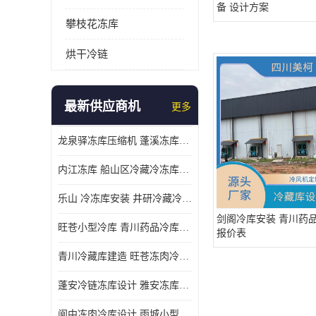
备 设计方案
攀枝花冻库
烘干冷链
最新供应商机
更多
龙泉驿冻库压缩机 蓬溪冻库冷风机价格
内江冻库 船山区冷藏冷冻库安装
乐山 冷冻库安装 井研冷藏冷冻库设备 报价表
剑阁冷库安装 青川药
旺苍小型冷库 青川药品冷库设备 设计方案
报价表
青川冷藏库建造 旺苍冻肉冷库安装 报价表
蓬安冷链冻库设计 雅安冻库保温板安装 采摘园
阆中冻肉冷库设计 雨城小型冷库设计 农产品基地