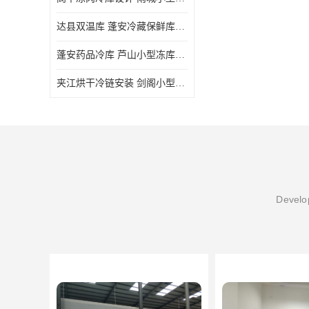
达县双温库 蓬安冷藏保鲜库设计 报价表
蓬安药品冷库 芦山小型冻库安装 报价表
夹江烘干冷链安装 剑阁小型冷库安装 设计方案
Develop