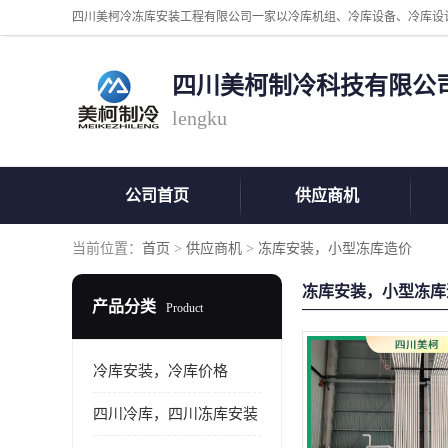
四川美柯制冷科技有限公
lengku
公司首页
供应商机
当前位置：
首页
>
供应商机
>
冻库安装，小型冻库造价
冻库安装，小型冻库
产品分类
Product
冷库安装，冷库价格
四川冷库，四川冻库安装