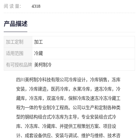
阅 读 量：
4318
产品描述
加工定制
加工
适用范围
冷藏
有可授权品牌
美柯制冷
四川美柯制冷科技有限公司冷库设计，冷库销售，冻库
安装，冷库建造，医药冷库，水果冷库，速冻冷库，冷
藏库，冷冻库，双温冷库，保鲜冷库及速冻冷冻冷藏工
程为一体的专业制冷工程商。公司以生产和定制各种类
型的钢结构组合式冷冻库为主导，专业安装组合式冷
库、冷冻库、冷藏库、并提供工程策划方案、项目设
计、成套设备供应、安装与调试、维护与维修、技术咨