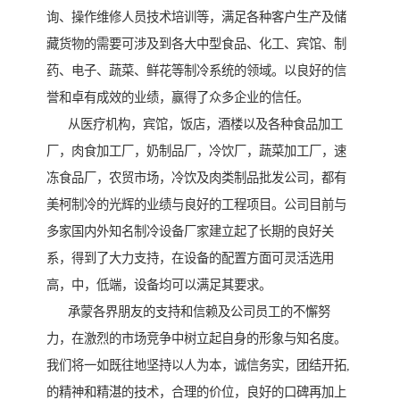
询、操作维修人员技术培训等，满足各种客户生产及储
藏货物的需要可涉及到各大中型食品、化工、宾馆、制
药、电子、蔬菜、鲜花等制冷系统的领域。以良好的信
誉和卓有成效的业绩，赢得了众多企业的信任。

      从医疗机构，宾馆，饭店，酒楼以及各种食品加工
厂，肉食加工厂，奶制品厂，冷饮厂，蔬菜加工厂，速
冻食品厂，农贸市场，冷饮及肉类制品批发公司，都有
美柯制冷的光辉的业绩与良好的工程项目。公司目前与
多家国内外知名制冷设备厂家建立起了长期的良好关
系，得到了大力支持，在设备的配置方面可灵活选用
高，中，低端，设备均可以满足其要求。

      承蒙各界朋友的支持和信赖及公司员工的不懈努
力，在激烈的市场竞争中树立起自身的形象与知名度。
我们将一如既往地坚持以人为本，诚信务实，团结开拓,
的精神和精湛的技术，合理的价位，良好的口碑再加上