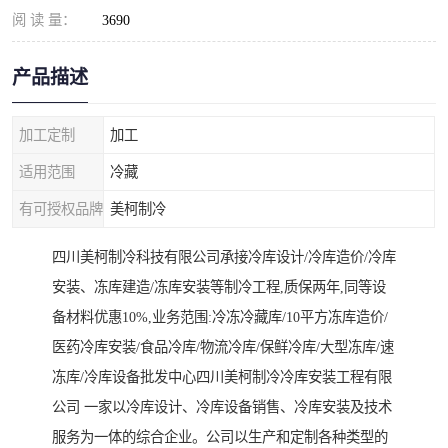
阅 读 量：
3690
产品描述
加工定制
加工
适用范围
冷藏
有可授权品牌
美柯制冷
四川美柯制冷科技有限公司承接冷库设计/冷库造价/冷库
安装、冻库建造/冻库安装等制冷工程,质保两年,同等设
备材料优惠10%,业务范围:冷冻冷藏库/10平方冻库造价/
医药冷库安装/食品冷库/物流冷库/保鲜冷库/大型冻库/速
冻库/冷库设备批发中心四川美柯制冷冷库安装工程有限
公司 一家以冷库设计、冷库设备销售、冷库安装及技术
服务为一体的综合企业。公司以生产和定制各种类型的