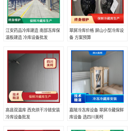
江安药品冷库建造 南部冻库保
翠屏冷库价格 屏山小型冷库设
温板建造 冷库设备批发
备 方案预算
高县双温库 西充烘干冷链安装
嘉陵冷冻库设备 翠屏冷藏保鲜
冷库设备批发
库设备 选四川美柯