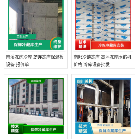
南溪冻肉冷库 筠连冻库保温板
南部冷链冻库 高坪冻库压缩机
设备 报价单
价格 冷库设备批发