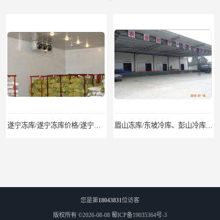
遂宁冻库/遂宁冻库价格/遂宁冻库安装
眉山冻库/东坡冷库、彭山冷库、仁寿冷库、丹棱冷库、青神冷库、洪雅冷库
您是第
18043831
位访客
版权所有 ©2026-08-08
蜀ICP备19035364号-3