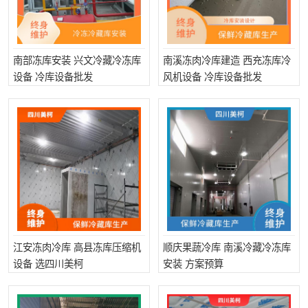
南部冻库安装 兴文冷藏冷冻库
南溪冻肉冷库建造 西充冻库冷
设备 冷库设备批发
风机设备 冷库设备批发
江安冻肉冷库 高县冻库压缩机
顺庆果蔬冷库 南溪冷藏冷冻库
设备 选四川美柯
安装 方案预算