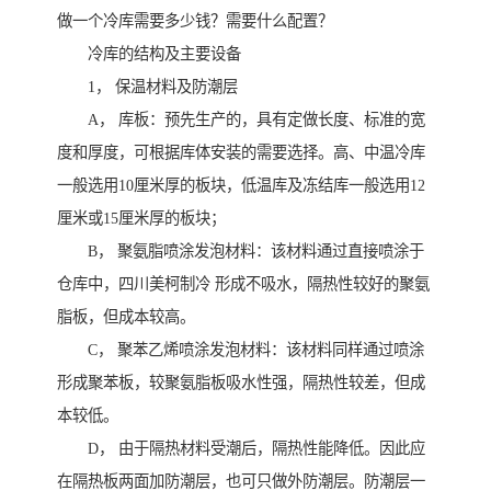
做一个冷库需要多少钱？需要什么配置？
冷库的结构及主要设备
1， 保温材料及防潮层
A， 库板：预先生产的，具有定做长度、标准的宽
度和厚度，可根据库体安装的需要选择。高、中温冷库
一般选用10厘米厚的板块，低温库及冻结库一般选用12
厘米或15厘米厚的板块；
B， 聚氨脂喷涂发泡材料：该材料通过直接喷涂于
仓库中，四川美柯制冷 形成不吸水，隔热性较好的聚氨
脂板，但成本较高。
C， 聚苯乙烯喷涂发泡材料：该材料同样通过喷涂
形成聚苯板，较聚氨脂板吸水性强，隔热性较差，但成
本较低。
D， 由于隔热材料受潮后，隔热性能降低。因此应
在隔热板两面加防潮层，也可只做外防潮层。防潮层一