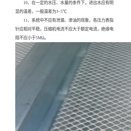
10、在一定的水压、水量的条件下，进出水应有明
显的温差，一般温差为3~5℃
11、系统中不应有泄漏、渗油的现象，各压力表指
针应相对平稳，压缩机电流不应大于额定电流，绝缘电
阻不应小于5MΩ。