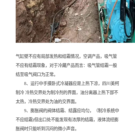
气缸壁不应有局部发热和结霜情况，空调产品，吸气管
不应有结霜现象，对于冷藏产品而言：吸气管结霜一般
结至吸气阀口为正常。
8、运行中手摸卧式冷凝器应是上热下凉，四川美柯
制冷 冷热交界处为制冷剂的界面，油分离器上热下部不
太热，冷热交界处为油的交界面。
9、膨胀阀的阀体结霜、结露应均匀，（制冷系统中
不应结霜)但出口处不能发现有浓厚的结霜，液体流经膨
胀阀时只能听到沉闷的微小声音。