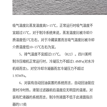
吸气温度比蒸发温度高5~15℃，正常运行时吸气温度不
宜超过15℃，对于制冷系统来说，蒸发温度比被冷却介
质温度低5℃左右，对于冷藏装置而言吸气温度比被冷却
介质温度低10~15℃左右为宜。
5、排气温度不宜超过115℃。（R22）。四川美柯
制冷压缩机正常运行时，冷凝压力不超过1.4MPa(对水冷
机组而言)，对空冷却冷凝器而言冷凝压力不超过
1.95WPa。
6、对装有自动回油装置的系统而言，自动回油管应
是时冷时热，液管过滤器前后温度应无明显的温差。对
装有贮液器的系统而言，制冷剂液面不低于此液面指示
器的1/3处