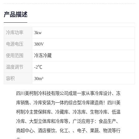
产品描述
冷库功率
3kw
电源电压
380V
使用范围
冷冻冷藏
温度调节
-2℃
容积
30m³
四川美柯制冷科技有限公司成是一家从事冷库设计、冻
库销售、冷库安装为一体的综合型冷库建造商！四川美
柯制冷主营保鲜库、冷藏库、冷冻库、生物冷库、低温
冷库、大型立体库和冷库等，广泛应用于：食品生产、
商超中心、酒店餐饮、化工、、电子、果蔬、物流等行