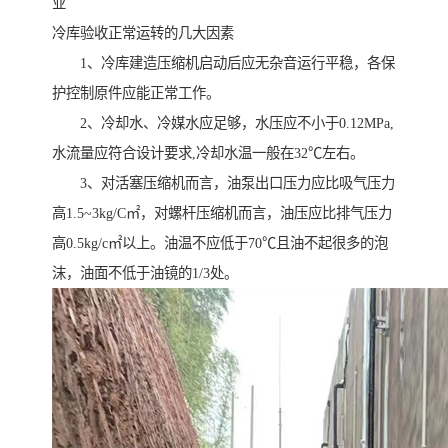
业
冷库验收正常运转的几大因素
1、冷库建造压缩机启动后应无杂音运行平稳，各保
护控制原件应能正常工作。
2、冷却水、冷媒水应足够，水压应不小于0.12MPa,
水流量应符合设计要求,冷却水温一般在32℃左右。
3、对活塞压缩机而言，油泵出口压力应比吸气压力
高1.5~3kg/C㎡，对螺杆压缩机而言，油压应比排气压力
高0.5kg/c㎡以上。油温不应低于70℃且油不起很多的泡
沫，油面不低于油镜的1/3处。