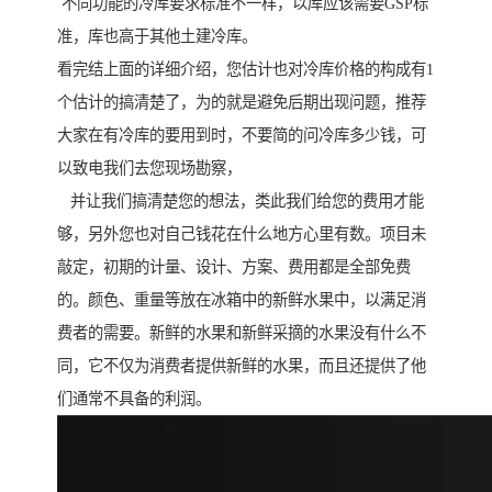
不同功能的冷库要求标准不一样，以库应该需要GSP标
准，库也高于其他土建冷库。
看完结上面的详细介绍，您估计也对冷库价格的构成有1
个估计的搞清楚了，为的就是避免后期出现问题，推荐
大家在有冷库的要用到时，不要简的问冷库多少钱，可
以致电我们去您现场勘察，
并让我们搞清楚您的想法，类此我们给您的费用才能
够，另外您也对自己钱花在什么地方心里有数。项目未
敲定，初期的计量、设计、方案、费用都是全部免费
的。颜色、重量等放在冰箱中的新鲜水果中，以满足消
费者的需要。新鲜的水果和新鲜采摘的水果没有什么不
同，它不仅为消费者提供新鲜的水果，而且还提供了他
们通常不具备的利润。