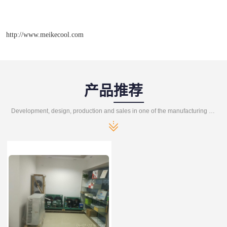
http://www.meikecool.com
产品推荐
Development, design, production and sales in one of the manufacturing enterprises