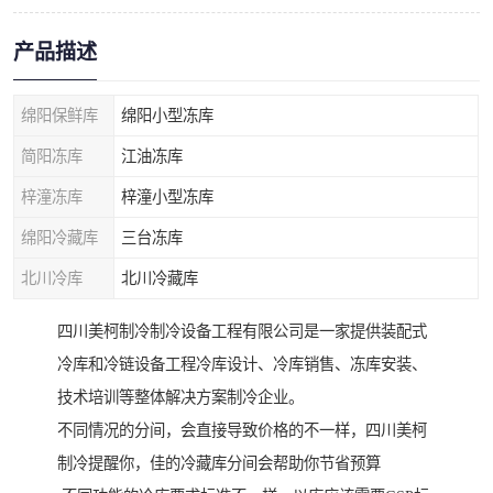
产品描述
绵阳保鲜库
绵阳小型冻库
简阳冻库
江油冻库
梓潼冻库
梓潼小型冻库
绵阳冷藏库
三台冻库
北川冷库
北川冷藏库
四川美柯制冷制冷设备工程有限公司是一家提供装配式
冷库和冷链设备工程冷库设计、冷库销售、冻库安装、
技术培训等整体解决方案制冷企业。
不同情况的分间，会直接导致价格的不一样，四川美柯
制冷提醒你，佳的冷藏库分间会帮助你节省预算