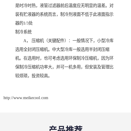
是时冷时热，液管过滤器前后温度应无明显的温差。对
装有贮液器的系统而言，制冷剂液面不低于此液面指示
器的1/3处
制冷系统
A， 压缩机（关键配件）：一般情况下，小型冷库
选用全封闭压缩机。中大型冷库一般选用半封闭压缩
机。在选用时，也可考虑选用环保制冷压缩机，因为环
保制冷压缩机功率大，并可一机多用，但安装及管理比
较烦琐，投资较高。
http://www.meikecool.com
产品推荐