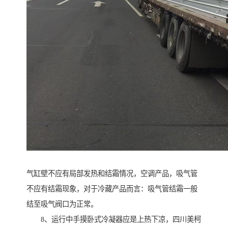
气缸壁不应有局部发热和结霜情况，空调产品，吸气管
不应有结霜现象，对于冷藏产品而言：吸气管结霜一般
结至吸气阀口为正常。
8、运行中手摸卧式冷凝器应是上热下凉，四川美柯