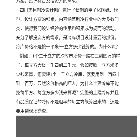
方案，设计符合及投资方的需求。
四川美柯制冷设计部门进行了长期的电子化图纸、模
型、设计方案的积累，内容涵盖制冷行业中的大多数门
类，使得我们设计经验的传承和积累成为规而的活动。
充分了解投资方的需求，是冷库项目设计重要的部份。
冷库价格不是按一平米/一立方多少钱算的。为什么呢？
例如：1个二十立方的冷库市场价一般在三到四万的样
子，每立方大概一千四到二千元。假如按照一立方米多
少钱来算，您要建1个一千立方冷库，就要用到一百四十
到二百万，显然这价格高的吓人。为什么土建冷库不能
按每平方、每立方多少钱来算呢？完整的土建冷库并且
有品质保证的冷库不是粗率的每立方能算出来的，还是
要用到现场勘查。