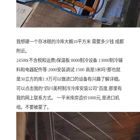
我想建一个存冰糕的冷库大概10平方米 需要多少钱 成都
附近。
24500(不含税和运费)保温板:8000制冷设备:13000制冷辅
料和电器配件等:2000安装调试:1500 高是3米吗?那也就
是30立方的库1.9万可以做进口的设备有兴趣了解详细。
可以点击我的“四川美柯制冷冷库安装公司”百度,那里有
我的网上联系方式。 一平米库房造价1000元,是进口机
组。不要被蒙了。