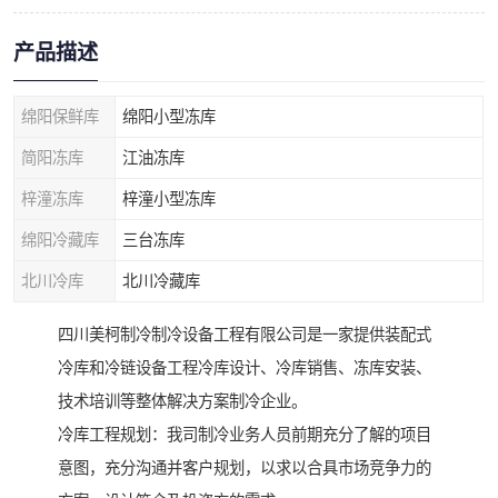
产品描述
绵阳保鲜库
绵阳小型冻库
简阳冻库
江油冻库
梓潼冻库
梓潼小型冻库
绵阳冷藏库
三台冻库
北川冷库
北川冷藏库
四川美柯制冷制冷设备工程有限公司是一家提供装配式
冷库和冷链设备工程冷库设计、冷库销售、冻库安装、
技术培训等整体解决方案制冷企业。
冷库工程规划：我司制冷业务人员前期充分了解的项目
意图，充分沟通并客户规划，以求以合具市场竞争力的