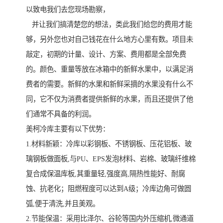
以致电我们去您现场勘察，
并让我们搞清楚您的想法，类此我们给您的费用才能
够，另外您也对自己钱花在什么地方心里有数。项目未
敲定，初期的计量、设计、方案、费用都是全部免费
的。颜色、重量等放在冰箱中的新鲜水果中，以满足消
费者的需要。新鲜的水果和新鲜采摘的水果没有什么不
同，它不仅为消费者提供新鲜的水果，而且还提供了他
们通常不具备的利润。
美柯冷库主要有以下优势：
1.材料新颖：冷库以彩钢板、不锈钢板、压花铝板、玻
璃钢板做面板,与PU、EPS发泡材料、岩棉、玻璃纤维棉
复合成保温库板,其重量轻,强度高,隔热性能好、耐腐
蚀、抗老化；阻燃程度可以达到A级；冷库边角可做圆
弧,便于清洗,并且美观。
2.节能保温：采用比泽尔、谷轮等国内外压缩机,微通道