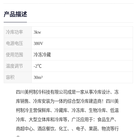
产品描述
冷库功率
3kw
电源电压
380V
使用范围
冷冻冷藏
温度调节
-2℃
容积
30m³
四川美柯制冷科技有限公司成是一家从事冷库设计、冻
库销售、冷库安装为一体的综合型冷库建造商！四川美
柯制冷主营保鲜库、冷藏库、冷冻库、生物冷库、低温
冷库、大型立体库和冷库等，广泛应用于：食品生产、
商超中心、酒店餐饮、化工、、电子、果蔬、物流等行