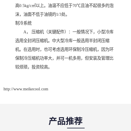
高0.5kg/c㎡以上。油温不应低于70℃且油不起很多的泡
沫，油面不低于油镜的1/3处。
制冷系统
A， 压缩机（关键配件）：一般情况下，小型冷库
选用全封闭压缩机。中大型冷库一般选用半封闭压缩
机。在选用时，也可考虑选用环保制冷压缩机，因为环
保制冷压缩机功率大，并可一机多用，但安装及管理比
较烦琐，投资较高。
http://www.meikecool.com
产品推荐