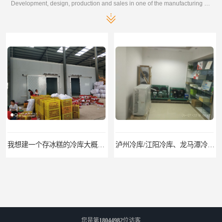
Development, design, production and sales in one of the manufacturing enterprises
我想建一个存冰糕的冷库大概10平方米 需要价格
泸州冷库/江阳冷库、龙马潭冷库、纳溪冷库、泸县冷库、合江冷库、叙永冷库、古蔺冷库
您是第
18044982
位访客