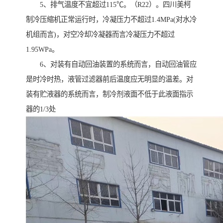
5、排气温度不宜超过115℃。（R22）。四川美柯
制冷压缩机正常运行时，冷凝压力不超过1.4MPa(对水冷
机组而言)，对空冷却冷凝器而言冷凝压力不超过
1.95WPa。
6、对装有自动回油装置的系统而言，自动回油管应
是时冷时热，液管过滤器前后温度应无明显的温差。对
装有贮液器的系统而言，制冷剂液面不低于此液面指示
器的1/3处