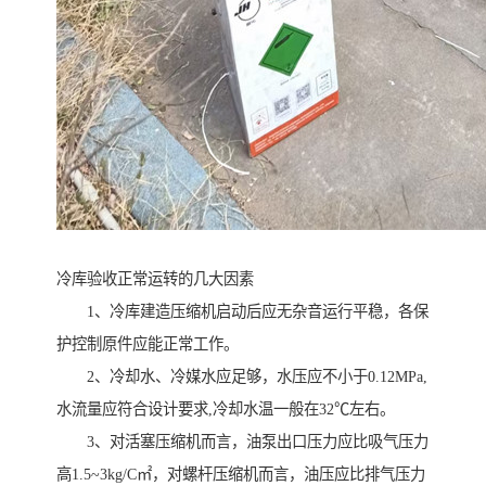
冷库验收正常运转的几大因素
1、冷库建造压缩机启动后应无杂音运行平稳，各保
护控制原件应能正常工作。
2、冷却水、冷媒水应足够，水压应不小于0.12MPa,
水流量应符合设计要求,冷却水温一般在32℃左右。
3、对活塞压缩机而言，油泵出口压力应比吸气压力
高1.5~3kg/C㎡，对螺杆压缩机而言，油压应比排气压力