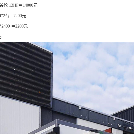
轮 13HP＝14000元
0*2台＝7200元
*2400 ＝2200元
元