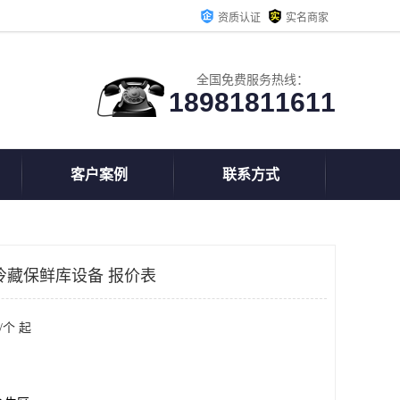
资质认证
实名商家
全国免费服务热线：
18981811611
客户案例
联系方式
冷藏保鲜库设备 报价表
/个 起