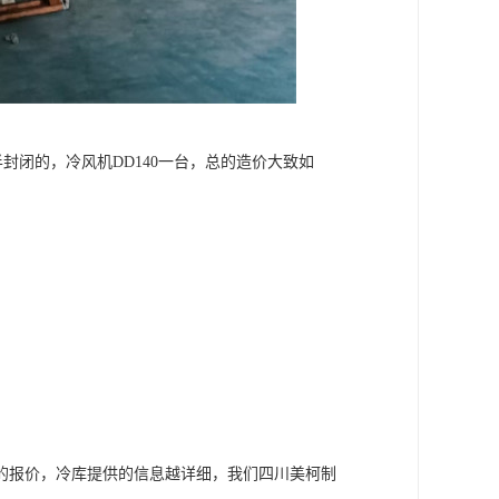
半封闭的，冷风机DD140一台，总的造价大致如
的报价，冷库提供的信息越详细，我们四川美柯制