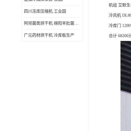
机组 艾默生谷
四川冻库压缩机 工业园
冷风机 DL8
阿坝菌类烘干机 绵阳羊肚菌烘干机安装 安装造价
冷库门 1200
广元药材烘干机 冷库板生产
合计 68200