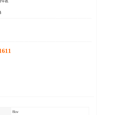
金牛区
格
1611
8kw