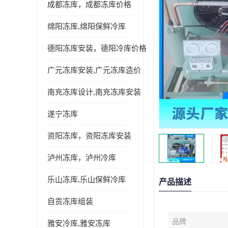
成都冻库，成都冻库价格
绵阳冻库,绵阳保鲜冷库
德阳冻库安装，德阳冷库价格
广元冻库安装,广元冻库造价
南充冻库设计,南充冻库安装
遂宁冻库
资阳冻库，资阳冻库安装
泸州冻库，泸州冷库
乐山冻库,乐山保鲜冷库
产品描述
自贡冻库组装
品牌
雅安冷库,雅安冻库