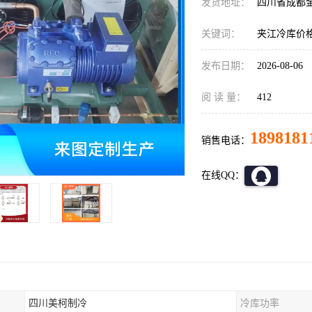
发货地址：
四川省成都
关键词：
夹江冷库价
发布日期：
2026-08-06
阅 读 量：
412
1898181
销售电话：
在线QQ：
四川美柯制冷
冷库功率