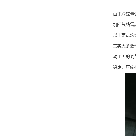
由于冷媒量
机回气结霜
以上两点均
其实大多数
动里面的调
稳定，压缩