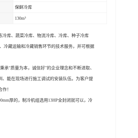
保鲜冷库
130m³
冻冷库、蔬菜冷库、物流冷库、冷库、种子冷库
藏、冷藏运输和冷藏销售环节的技术服务，并可根据
秉承“质量为本，诚信好”的企业理念和不断进取、
训、能在现场进行施工调试的安装队伍。为客户提
合作！
00mm厚的，制冷机组选用13HP全封闭就可以，冷