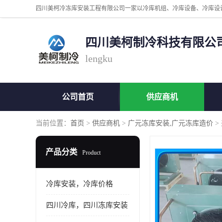
四川美柯制冷科技有限公
lengku
公司首页
供应商机
当前位置：
首页
>
供应商机
>
广元冻库安装,广元冻库造价
>
产品分类
Product
冷库安装，冷库价格
四川冷库，四川冻库安装