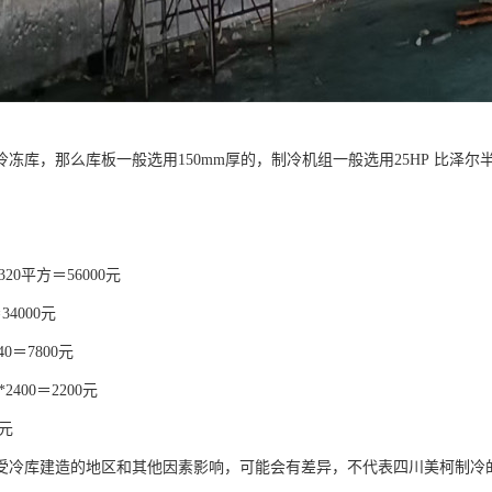
冻库，那么库板一般选用150mm厚的，制冷机组一般选用25HP 比泽尔
320平方＝56000元
34000元
40＝7800元
*2400＝2200元
0元
受冷库建造的地区和其他因素影响，可能会有差异，不代表四川美柯制冷