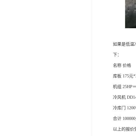
如果是低温冷
下：
名称 价格
库板 175元*
机组 25HP＝
冷风机 DD1
冷库门 1200
合计 10000
以上的报价