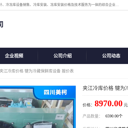
四川美柯冷冻库安装工程有限公司一家以冷库机组、冷库设备、冷库设计、冷冻库设备销售、冷库安装、冻库安装价格及技术服务为一体的综合企业，咨询热线：同等设备材料优惠10% 。公司各种类型安装组合式冷库、冷冻库、冷藏库、气调保鲜库、并提供成套设备供应、安装与调试、维护与维修、技术咨询、操作维修人员技术培训等
司
企业视频
公司介绍
公司动态
 夹江冷库价格 犍为冷藏保鲜库设备 报价表
夹江冷库价格 犍为
8970.00
价格：
元
产品数量：
6590.00个