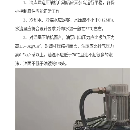
1、冷库建造压缩机启动后应无杂音运行平稳，各保
护控制原件应能正常工作。
2、冷却水、冷媒水应足够，水压应不小于0.12MPa,
水流量应符合设计要求,冷却水温一般在32℃左右。
3、对活塞压缩机而言，油泵出口压力应比吸气压力
高1.5~3kg/C㎡，对螺杆压缩机而言，油压应比排气压力
高0.5kg/c㎡以上。油温不应低于70℃且油不起很多的泡
沫，油面不低于油镜的1/3处。