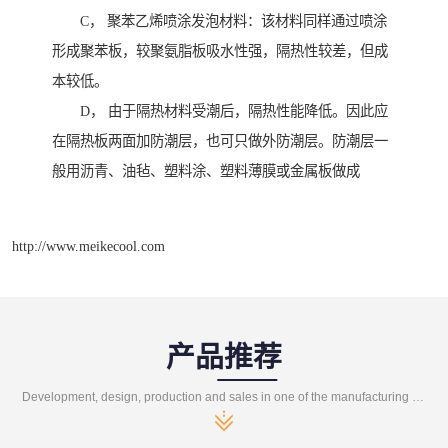
C， 聚苯乙烯喷涂发泡材料：该材料同样通过喷涂
形成聚苯板，较聚氨脂板吸水性强，隔热性较差，但成
本较低。
D， 由于隔热材料受潮后，隔热性能降低。因此应
在隔热板两面加防潮层，也可只做外防潮层。防潮层一
般用沥青、油毡、塑料涂、塑料薄膜或金属板做成
http://www.meikecool.com
产品推荐
Development, design, production and sales in one of the manufacturing enterprises