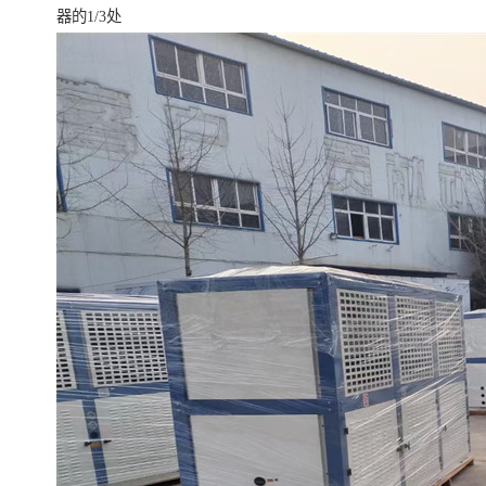
器的1/3处