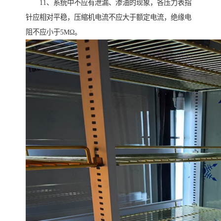
11、系统中不应有泄漏、渗油的现象，各压力表指
针应相对平稳，压缩机电流不应大于额定电流，绝缘电
阻不应小于5MΩ。