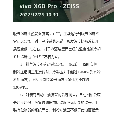
吸气温度比蒸发温度高5~15℃，正常运行时吸气温度不
宜超过15℃，对于制冷系统来说，蒸发温度比被冷却介
质温度低5℃左右，对于冷藏装置而言吸气温度比被冷却
介质温度低10~15℃左右为宜。
5、排气温度不宜超过115℃。（R22）。四川美柯
制冷压缩机正常运行时，冷凝压力不超过1.4MPa(对水冷
机组而言)，对空冷却冷凝器而言冷凝压力不超过
1.95WPa。
6、对装有自动回油装置的系统而言，自动回油管应
是时冷时热，液管过滤器前后温度应无明显的温差。对
装有贮液器的系统而言，制冷剂液面不低于此液面指示