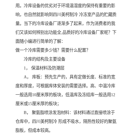
用。冷库设备的优劣对于环境温湿度的保持有重要的影
响，也自然就影响到四川美柯制冷 冷冻室产品的贮藏质
量。当下的冷库设备厂逐渐多了起来，作为消费者的我
们又该如何辨别出功能全,品质好的冷库设备厂家呢？下
面随小编进行简单的了解：
做一个冷库需要多少钱？需要什么配置？
冷库的结构及主要设备
1， 保温材料及防潮层
A， 库板：预先生产的，具有定做长度、标准的宽
度和厚度，可根据库体安装的需要选择。高、中温冷库
一般选用10厘米厚的板块，低温库及冻结库一般选用12
厘米或15厘米厚的板块；
B， 聚氨脂喷涂发泡材料：该材料通过直接喷涂于
仓库中，四川美柯制冷 形成不吸水，隔热性较好的聚氨
脂板，但成本较高。