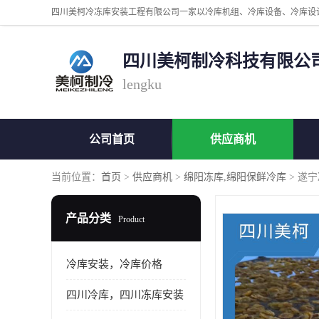
四川美柯制冷科技有限公
lengku
公司首页
供应商机
当前位置：
首页
>
供应商机
>
绵阳冻库,绵阳保鲜冷库
> 遂
产品分类
Product
冷库安装，冷库价格
四川冷库，四川冻库安装