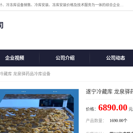
四川美柯冷冻库安装工程有限公司一家以冷库机组、冷库设备、冷库设计、冷冻库设备销售、冷库安装、冻库安装价格及技术服务为一体的综合企业，咨询热线：同等设备材料优惠10% 。公司各种类型安装组合式冷库、冷冻库、冷藏库、气调保鲜库、并提供成套设备供应、安装与调试、维护与维修、技术咨询、操作维修人员技术培训等
司
企业视频
公司介绍
公司动态
宁冷藏库 龙泉驿药品冷库设备
遂宁冷藏库 龙泉驿
6890.00
价格：
元
产品数量：
1690.00个