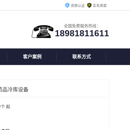
资质认证
实名商家
全国免费服务热线：
18981811611
客户案例
联系方式
药品冷库设备
/个 起