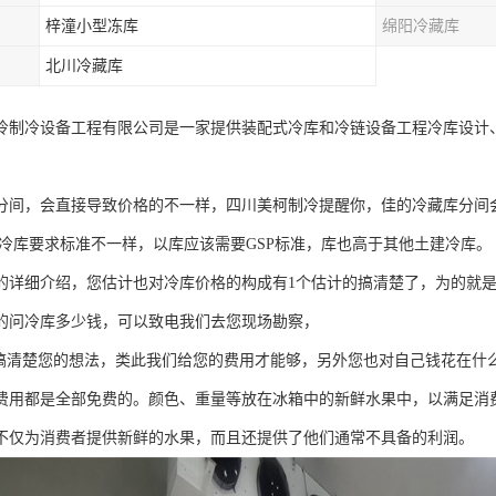
梓潼小型冻库
绵阳冷藏库
北川冷藏库
冷制冷设备工程有限公司是一家提供装配式冷库和冷链设备工程冷库设计
分间，会直接导致价格的不一样，四川美柯制冷提醒你，佳的冷藏库分间
冷库要求标准不一样，以库应该需要GSP标准，库也高于其他土建冷库。
的详细介绍，您估计也对冷库价格的构成有1个估计的搞清楚了，为的就
的问冷库多少钱，可以致电我们去您现场勘察，
清楚您的想法，类此我们给您的费用才能够，另外您也对自己钱花在什
费用都是全部免费的。颜色、重量等放在冰箱中的新鲜水果中，以满足消
不仅为消费者提供新鲜的水果，而且还提供了他们通常不具备的利润。