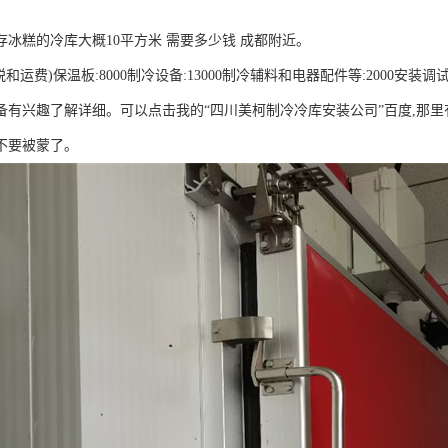
存冰糕的冷库大概10平方米 需要多少钱 成都附近。
含税和运费)保温板:8000制冷设备:13000制冷辅料和电器配件等:2000安装调试
备有兴趣了解详细。可以点击我的“四川美柯制冷冷库安装公司”百度,那里有
不要被蒙了。