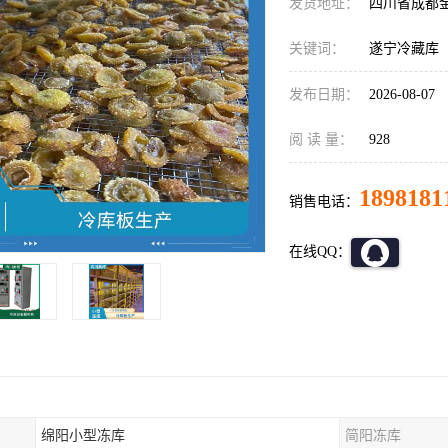
发货地址：
四川省成都
关键词：
遂宁冷藏库
发布日期：
2026-08-07
阅 读 量：
928
1898181
销售电话：
在线QQ：
绵阳小型冻库
简阳冻库