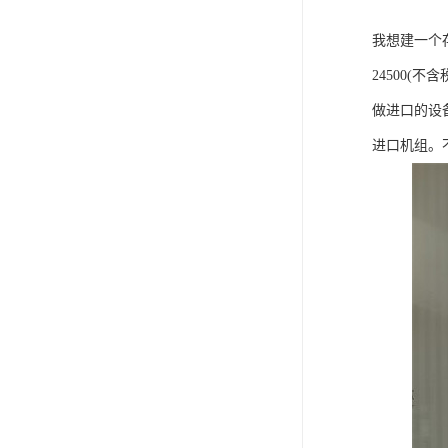
我想建一个
24500(不
做进口的设
进口机组。