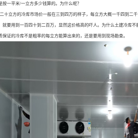
是按一平米/一立方多少钱算的。为什么呢？
二十立方的冷库市场价一般在三到四万的样子，每立方大概一千四到二千
，就要用到一百四十到二百万，显然这价格高的吓人。为什么土建冷库不
质保证的冷库不是粗率的每立方能算出来的，还是要用到现场勘查。