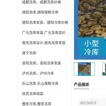
成都冻库，成都冻库价格
绵阳冻库,绵阳保鲜冷库
德阳冻库安装，德阳冷库价格
广元冻库安装,广元冻库造价
南充冻库设计,南充冻库安装
遂宁冻库
资阳冻库，资阳冻库安装
泸州冻库，泸州冷库
乐山冻库,乐山保鲜冷库
产品描述
自贡冻库组装
绵阳保鲜库
雅安冷库,雅安冻库