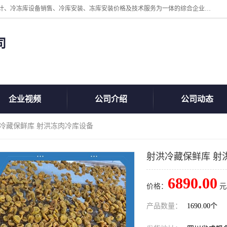
四川美柯冷冻库安装工程有限公司一家以冷库机组、冷库设备、冷库设计、冷冻库设备销售、冷库安装、冻库安装价格及技术服务为一体的综合企业，咨询热线：同等设备材料优惠10% 。公司各种类型安装组合式冷库、冷冻库、冷藏库、气调保鲜库、并提供成套设备供应、安装与调试、维护与维修、技术咨询、操作维修人员技术培训等
司
企业视频
公司介绍
公司动态
洪冷藏保鲜库 射洪冻肉冷库设备
射洪冷藏保鲜库 射
6890.00
价格：
元
产品数量：
1690.00个