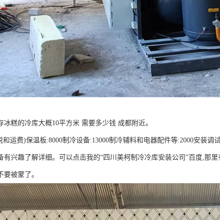
存冰糕的冷库大概10平方米 需要多少钱 成都附近。
含税和运费)保温板:8000制冷设备:13000制冷辅料和电器配件等:2000安装调试
备有兴趣了解详细。可以点击我的“四川美柯制冷冷库安装公司”百度,那里有
不要被蒙了。