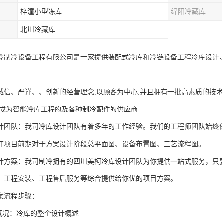
梓潼小型冻库
绵阳冷藏库
北川冷藏库
冷制冷设备工程有限公司是一家提供装配式冷库和冷链设备工程冷库设计
诚信、严谨、、创新的经营理念,以顾客为中心,并且拥有一批高素质的技
求成为智能冷库工程的及各种制冷配件的供应商
计团队：我司冷库设计团队有着多年的工作经验。我们的工程师团队始终
在项目前期对于方案设计阶段总平面图、设备布置图、工艺流程图。
计方案：我司制冷拥有的四川美柯冷库设计团队为你提供一站式服务，只
、工程安装、工程售后服务等综合提供给你优的项目方案。
案流程步骤：
本概况：冷库的整个设计概述