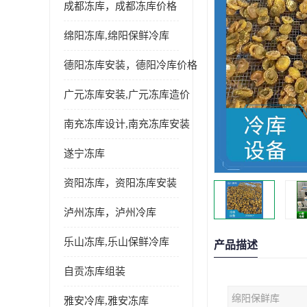
成都冻库，成都冻库价格
绵阳冻库,绵阳保鲜冷库
德阳冻库安装，德阳冷库价格
广元冻库安装,广元冻库造价
南充冻库设计,南充冻库安装
遂宁冻库
资阳冻库，资阳冻库安装
泸州冻库，泸州冷库
乐山冻库,乐山保鲜冷库
产品描述
自贡冻库组装
绵阳保鲜库
雅安冷库,雅安冻库