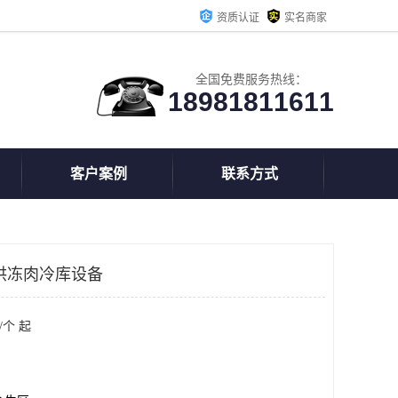
资质认证
实名商家
全国免费服务热线：
18981811611
客户案例
联系方式
洪冻肉冷库设备
/个 起