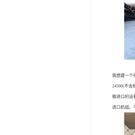
我想建一个
24500(不
做进口的设
进口机组。