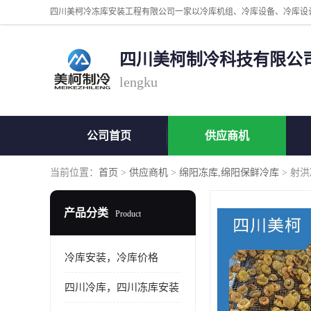
四川美柯制冷科技有限公
lengku
公司首页
供应商机
当前位置：
首页
>
供应商机
>
绵阳冻库,绵阳保鲜冷库
> 射
产品分类
Product
冷库安装，冷库价格
四川冷库，四川冻库安装