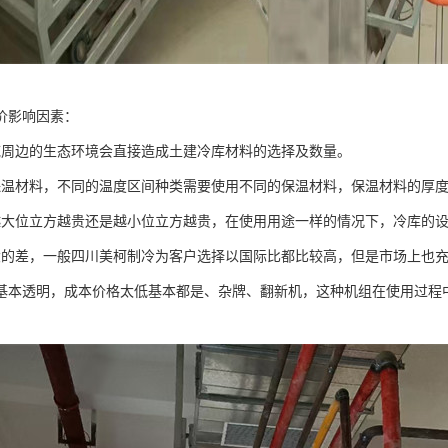
价影响因素：
域周边的生态环境会直接造成土建冷库材料的选择及数量。
保温材料，不同的温度区间种类需要使用不同的保温材料，保温材料的厚
越大位立方越贵还是越小位立方越贵，在使用用途一样的情况下，冷库的
大的差，一般四川美柯制冷为客户选择以国际比都比较高，但是市场上也
基本透明，成本价格太低基本都是、杂牌、翻新机，这种机组在使用过程