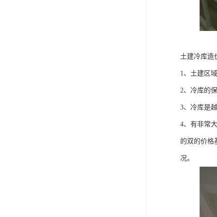
土建冷库造
1、土建区
2、冷库的
3、冷库是
4、有非常
的双的价格
况。