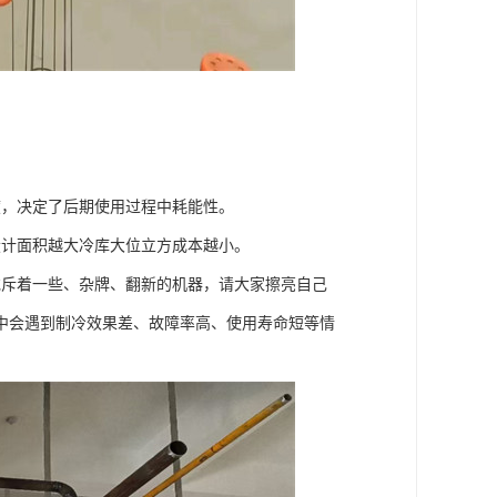
度，决定了后期使用过程中耗能性。
设计面积越大冷库大位立方成本越小。
充斥着一些、杂牌、翻新的机器，请大家擦亮自己
中会遇到制冷效果差、故障率高、使用寿命短等情