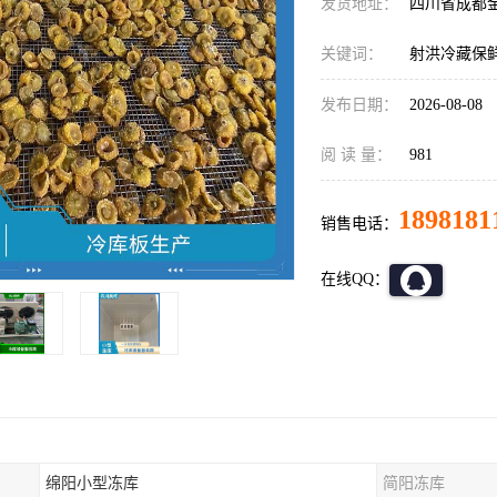
发货地址：
四川省成都
关键词：
射洪冷藏保
发布日期：
2026-08-08
阅 读 量：
981
1898181
销售电话：
在线QQ：
绵阳小型冻库
简阳冻库