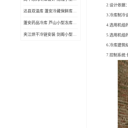
2.设计依
达县双温库 蓬安冷藏保鲜库设计 报价表
3.冷库制
蓬安药品冷库 芦山小型冻库安装 报价表
4.选用机
夹江烘干冷链安装 剑阁小型冷库安装 设计方案
5.选用机
6.冷库建筑
7.控制系