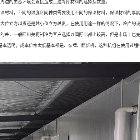
域周边的生态环境会直接造成土建冷库材料的选择及数量。
保温材料，不同的温度区间种类需要使用不同的保温材料，保温材料的厚
越大位立方越贵还是越小位立方越贵，在使用用途一样的情况下，冷库的
大的差，一般四川美柯制冷为客户选择以国际比都比较高，但是市场上也
基本透明，成本价格太低基本都是、杂牌、翻新机，这种机组在使用过程