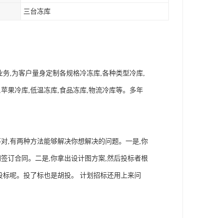
三台冻库
务,为客户量身定制各规格冷冻库,各种类型冷库,
库,苹果冷库,低温冻库,食品冻库,物流冷库等。多年
对,有两种方法能够解决你想解决的问题。一是,你
签订合同。二是,你拿出设计图方案,然后投标者根
投标呢。投了标也是胡投。 计划招标还用上来问
。