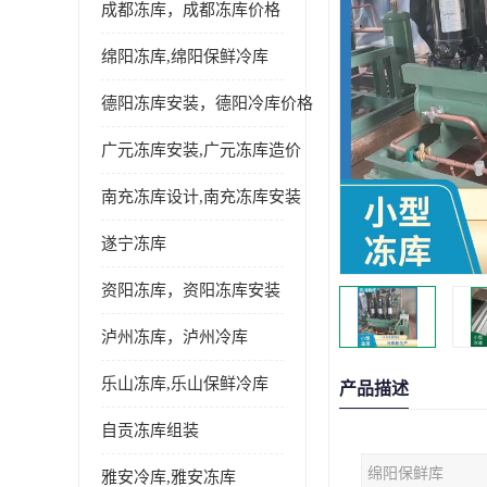
成都冻库，成都冻库价格
绵阳冻库,绵阳保鲜冷库
德阳冻库安装，德阳冷库价格
广元冻库安装,广元冻库造价
南充冻库设计,南充冻库安装
遂宁冻库
资阳冻库，资阳冻库安装
泸州冻库，泸州冷库
乐山冻库,乐山保鲜冷库
产品描述
自贡冻库组装
绵阳保鲜库
雅安冷库,雅安冻库