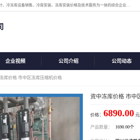
四川美柯冷冻库安装工程有限公司一家以冷库机组、冷库设备、冷库设计、冷冻库设备销售、冷库安装、冻库安装价格及技术服务为一体的综合企业，咨询热线：同等设备材料优惠10% 。公司各种类型安装组合式冷库、冷冻库、冷藏库、气调保鲜库、并提供成套设备供应、安装与调试、维护与维修、技术咨询、操作维修人员技术培训等
司
企业视频
公司介绍
公司动态
中冻库价格 市中区冻库压缩机价格
资中冻库价格 市中
6890.00
价格：
元
产品数量：
1690.00个