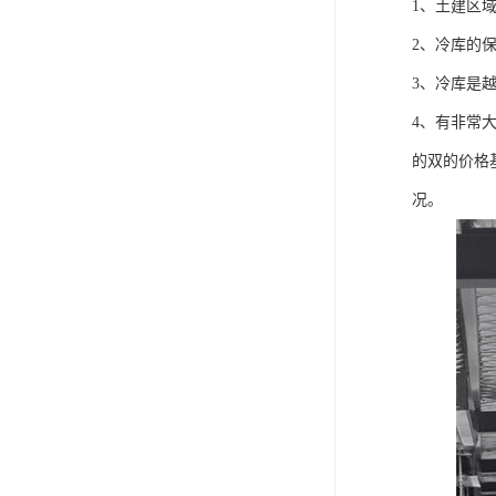
1、土建区
2、冷库的
3、冷库是
4、有非常
的双的价格
况。