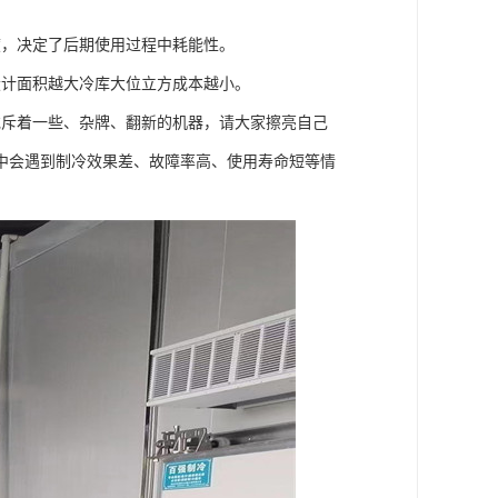
度，决定了后期使用过程中耗能性。
设计面积越大冷库大位立方成本越小。
充斥着一些、杂牌、翻新的机器，请大家擦亮自己
中会遇到制冷效果差、故障率高、使用寿命短等情