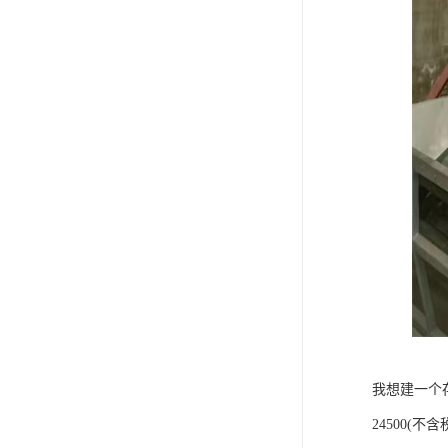
我想建一个
24500(不