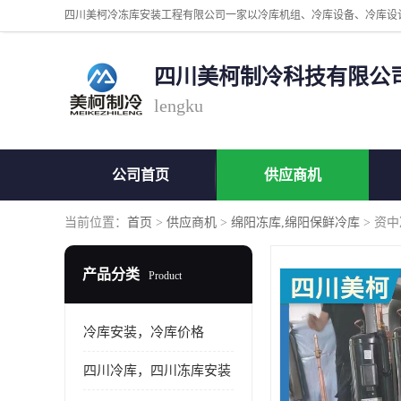
四川美柯制冷科技有限公
lengku
公司首页
供应商机
当前位置：
首页
>
供应商机
>
绵阳冻库,绵阳保鲜冷库
> 资
产品分类
Product
冷库安装，冷库价格
四川冷库，四川冻库安装