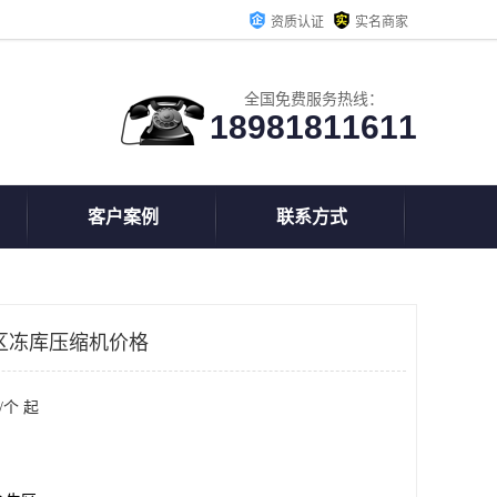
资质认证
实名商家
全国免费服务热线：
18981811611
客户案例
联系方式
区冻库压缩机价格
/个 起