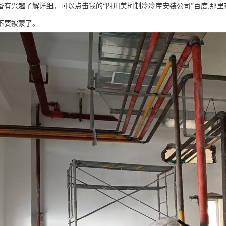
备有兴趣了解详细。可以点击我的“四川美柯制冷冷库安装公司”百度,那里有
不要被蒙了。