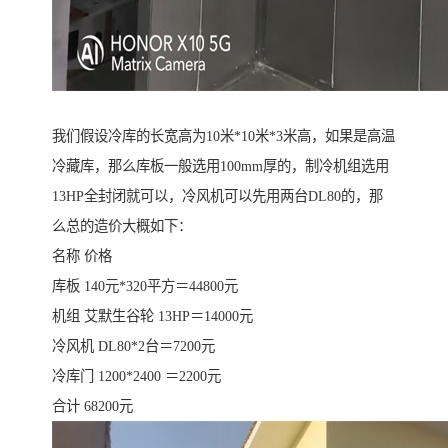
我们假设冷库的长宽高为10米*10米*3米高，如果是高温
冷藏库，那么库板一般选用100mm厚的，制冷机组选用
13HP全封闭就可以，冷风机可以先用两台DL80的，那
么总的造价大概如下：
名称 价格
库板 140元*320平方＝44800元
机组 艾默生谷轮 13HP＝14000元
冷风机 DL80*2台＝7200元
冷库门 1200*2400 ＝2200元
合计 68200元