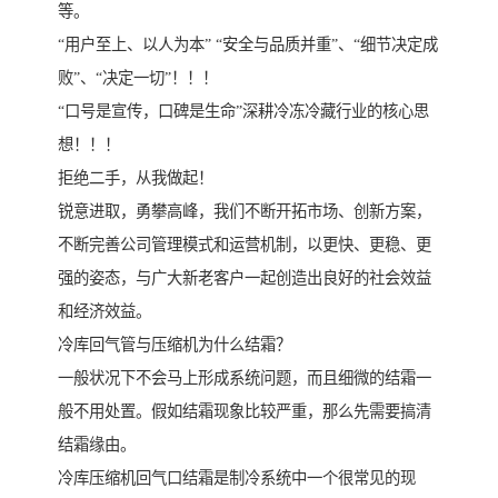
等。
“用户至上、以人为本” “安全与品质并重”、“细节决定成
败”、“决定一切”！！！
“口号是宣传，口碑是生命”深耕冷冻冷藏行业的核心思
想！！！
拒绝二手，从我做起！
锐意进取，勇攀高峰，我们不断开拓市场、创新方案，
不断完善公司管理模式和运营机制，以更快、更稳、更
强的姿态，与广大新老客户一起创造出良好的社会效益
和经济效益。
冷库回气管与压缩机为什么结霜？
一般状况下不会马上形成系统问题，而且细微的结霜一
般不用处置。假如结霜现象比较严重，那么先需要搞清
结霜缘由。
冷库压缩机回气口结霜是制冷系统中一个很常见的现