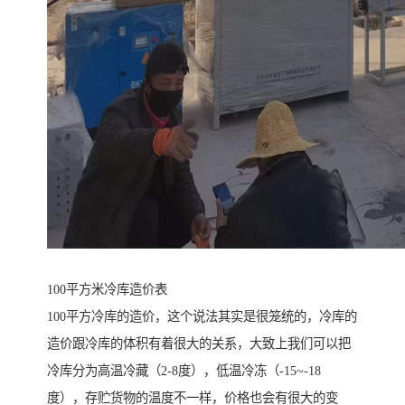
100平方米冷库造价表
100平方冷库的造价，这个说法其实是很笼统的，冷库的
造价跟冷库的体积有着很大的关系，大致上我们可以把
冷库分为高温冷藏（2-8度），低温冷冻（-15~-18
度），存贮货物的温度不一样，价格也会有很大的变