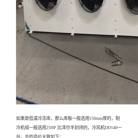
如果是低温冷冻库，那么库板一般选用150mm厚的，制
冷机组一般选用25HP 比泽尔半封闭的，冷风机DD140一
台，总的造价大致如下：