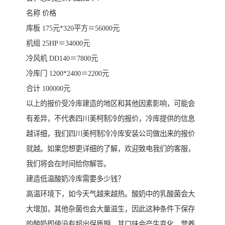
名称 价格
库板 175元*320平方＝56000元
机组 25HP＝34000元
冷风机 DD140＝7800元
冷库门 1200*2400＝2200元
合计 100000元
以上的报价受冷库建造的地区和其他因素影响，可能会
有差异，不代表四川美柯制冷的报价，冷库提供的信息
越详细，我们四川美柯制冷冷库安装公司做出来的报价
就越。如果您想更详细的了解，欢迎致电我们的客服，
我们将会在时间给你解答。
建造低温酸奶冷库需要多少钱？
高温环境下，如今天气越来越热。酸奶中的乳酸菌会大
大增加，其他杂菌也会大量滋生，因此这种条件下保存
的酸奶即使没有超出保质期，其口味会产生变化，营养