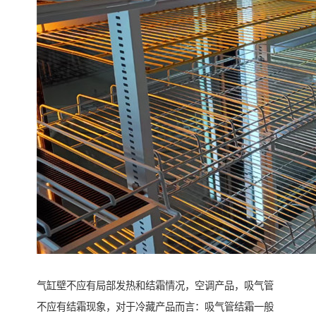
气缸壁不应有局部发热和结霜情况，空调产品，吸气管
不应有结霜现象，对于冷藏产品而言：吸气管结霜一般