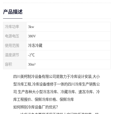
产品描述
冷库功率
3kw
电源电压
380V
使用范围
冷冻冷藏
温度调节
-2℃
容积
30m³
四川美柯制冷设备有限公司是致力于冷库设计安装,大小
型冷库工程,冷库设备维修于一体的四川冷库生产销售公
司.生产各种大小型冷冻冷库、冷藏冷库、速冻冷库、冷
库工程报价、保鲜冷库价格、保鲜冷库
如何辨别冷库设备厂的优劣？