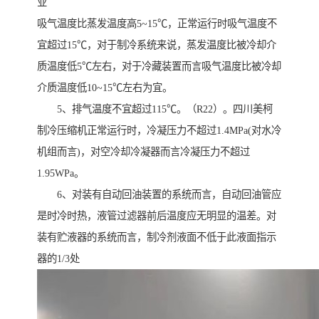
业
吸气温度比蒸发温度高5~15℃，正常运行时吸气温度不
宜超过15℃，对于制冷系统来说，蒸发温度比被冷却介
质温度低5℃左右，对于冷藏装置而言吸气温度比被冷却
介质温度低10~15℃左右为宜。
5、排气温度不宜超过115℃。（R22）。四川美柯
制冷压缩机正常运行时，冷凝压力不超过1.4MPa(对水冷
机组而言)，对空冷却冷凝器而言冷凝压力不超过
1.95WPa。
6、对装有自动回油装置的系统而言，自动回油管应
是时冷时热，液管过滤器前后温度应无明显的温差。对
装有贮液器的系统而言，制冷剂液面不低于此液面指示
器的1/3处