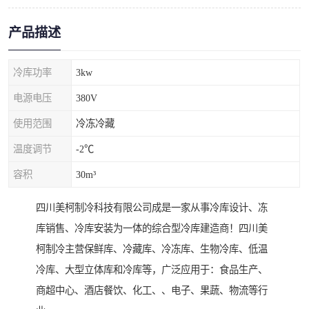
产品描述
冷库功率
3kw
电源电压
380V
使用范围
冷冻冷藏
温度调节
-2℃
容积
30m³
四川美柯制冷科技有限公司成是一家从事冷库设计、冻
库销售、冷库安装为一体的综合型冷库建造商！四川美
柯制冷主营保鲜库、冷藏库、冷冻库、生物冷库、低温
冷库、大型立体库和冷库等，广泛应用于：食品生产、
商超中心、酒店餐饮、化工、、电子、果蔬、物流等行