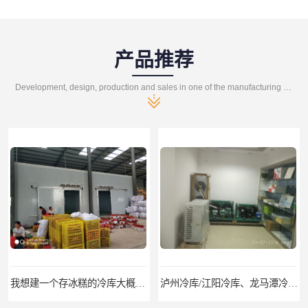
产品推荐
Development, design, production and sales in one of the manufacturing enterprises
我想建一个存冰糕的冷库大概10平方米 需要价格
泸州冷库/江阳冷库、龙马潭冷库、纳溪冷库、泸县冷库、合江冷库、叙永冷库、古蔺冷库