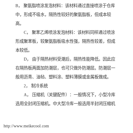
B， 聚氨脂喷涂发泡材料：该材料通过直接喷涂于仓库
中，形成不吸水，隔热性较好的聚氨脂板，但成本较
高。
C， 聚苯乙烯喷涂发泡材料：该材料同样通过喷涂
形成聚苯板，较聚氨脂板吸水性强，隔热性较差，但成
本较低。
D， 由于隔热材料受潮后，隔热性能降低。因此应
在隔热板两面加防潮层，也可只做外防潮层。防潮层一
般用沥青、油毡、塑料涂、塑料薄膜或金属板做成。
2， 制冷系统
A， 压缩机（关键配件）：一般情况下，小型冷库
选用全封闭压缩机。中大型冷库一般选用半封闭压缩机
http://www.meikecool.com