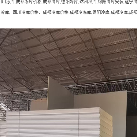
四川冻库,成都冻库价格,成都冷库,德阳冷库,达州冷库,绵阳冷库安装,遂宁
,冷库, 四川冷库价格、成都冷库价格,成都冷冻库,绵阳冷库,成都冷库,成