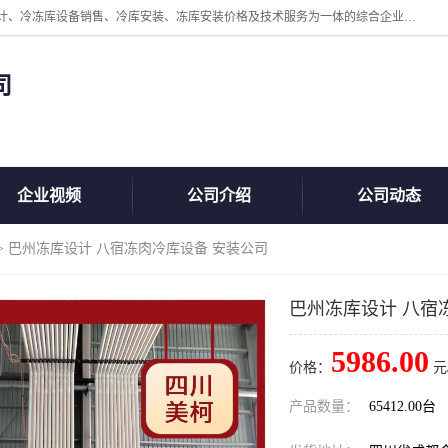
四川美柯冷冻库安装工程有限公司一家以冷库机组、冷库设备、冷库设计、冷冻库设备销售、冷库安装、冻库安装价格及技术服务为一体的综合企业，咨询热线：同等设备材料优惠10% 。公司各种类型安装组合式冷库、冷冻库、冷藏库、气调保鲜库、并提供成套设备供应、安装与调试、维护与维修、技术咨询、操作维修人员技术培训等
司
企业视频
公司介绍
公司动态
> 巴州冻库设计 八宿冻肉冷库设备 安装公司
巴州冻库设计 八宿
5986.00
价格：
元
产品数量：
65412.00台