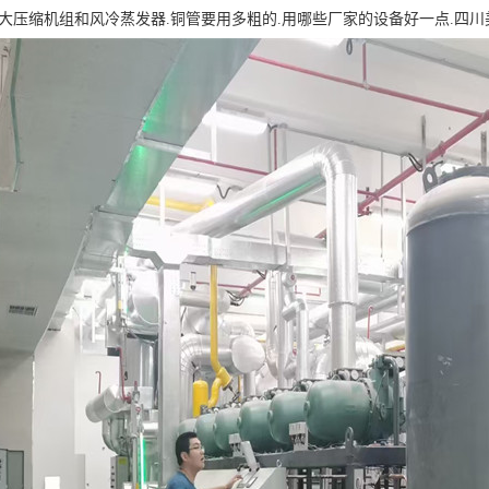
多大压缩机组和风冷蒸发器.铜管要用多粗的.用哪些厂家的设备好一点.四