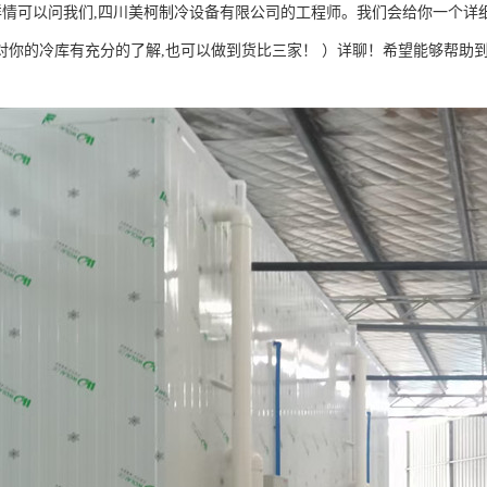
详情可以问我们,四川美柯制冷设备有限公司的工程师。我们会给你一个详
对你的冷库有充分的了解,也可以做到货比三家！ ）详聊！希望能够帮助