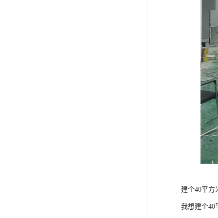
建个40平
我想建个4