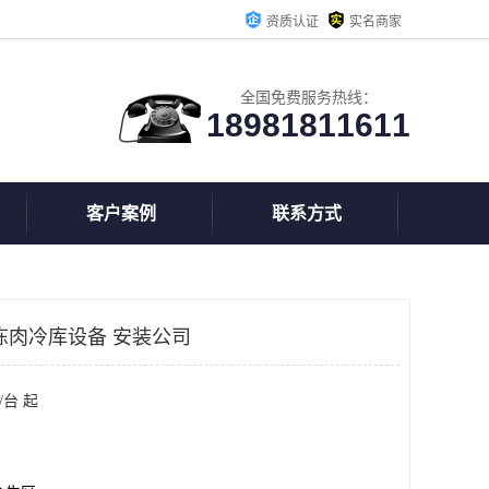
资质认证
实名商家
全国免费服务热线：
18981811611
客户案例
联系方式
冻肉冷库设备 安装公司
/台 起