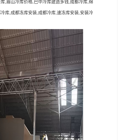
冷库,眉山冷库价格,巴中冷库建造多钱,成都冷库,绵
都冷库,成都冻库安装,成都冷库,速冻库安装,安装冷