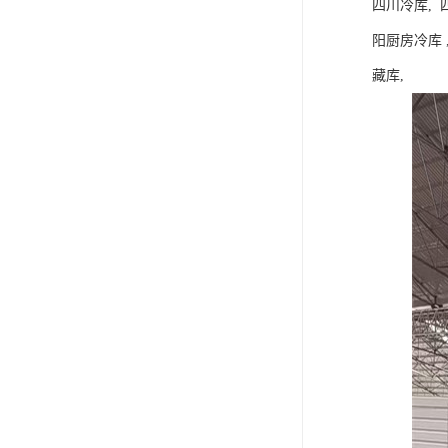
四川冷库, 
阳厨房冷库 
藏库,