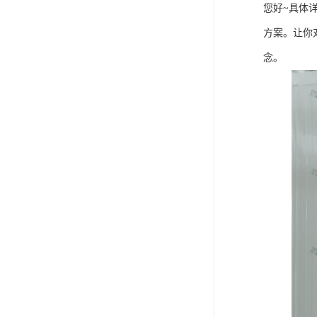
您好~具体
方案。让你
念。