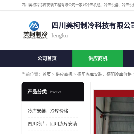
四川美柯制冷科技有限公
lengku
公司首页
供应商机
当前位置：
首页
>
供应商机
>
德阳冻库安装，德阳冷库价格
产品分类
Product
冷库安装，冷库价格
四川冷库，四川冻库安装