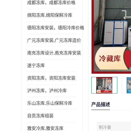
成都冻库，成都冻库价格
绵阳冻库,绵阳保鲜冷库
德阳冻库安装，德阳冷库价格
广元冻库安装,广元冻库造价
南充冻库设计,南充冻库安装
遂宁冻库
资阳冻库，资阳冻库安装
泸州冻库，泸州冷库
乐山冻库,乐山保鲜冷库
产品描述
自贡冻库组装
制冷量
雅安冷库,雅安冻库