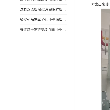
方案出来.
达县双温库 蓬安冷藏保鲜库设计 报价表
蓬安药品冷库 芦山小型冻库安装 报价表
夹江烘干冷链安装 剑阁小型冷库安装 设计方案