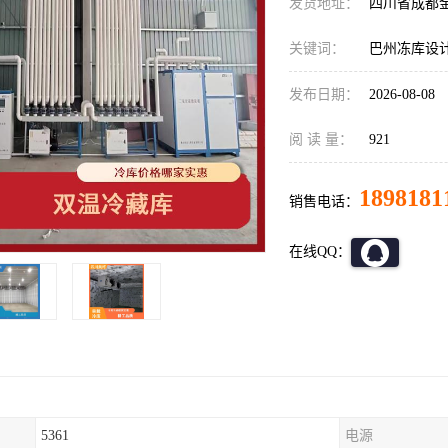
发货地址：
四川省成都
关键词：
巴州冻库设
发布日期：
2026-08-08
阅 读 量：
921
1898181
销售电话：
在线QQ：
5361
电源