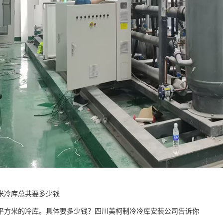
方米冷库总共要多少钱
0平方米的冷库。具体要多少钱？四川美柯制冷冷库安装公司告诉你