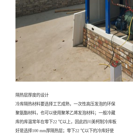
隔热层厚度的设计
冷库隔热材料要选择工艺成熟，一次性高压发泡的环保
聚氨酯材料，也可以使用聚苯乙烯发泡材料；一般冷藏
库的库温常年在零下22 ℃以上，因此四川美柯制冷库板
好是选择100 mm厚隔热层；零下22 ℃以下的冷库好使