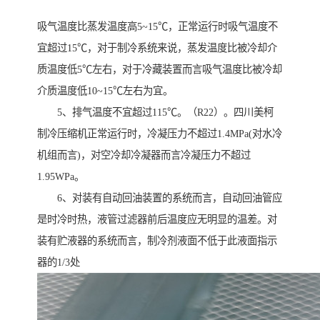
吸气温度比蒸发温度高5~15℃，正常运行时吸气温度不
宜超过15℃，对于制冷系统来说，蒸发温度比被冷却介
质温度低5℃左右，对于冷藏装置而言吸气温度比被冷却
介质温度低10~15℃左右为宜。
5、排气温度不宜超过115℃。（R22）。四川美柯
制冷压缩机正常运行时，冷凝压力不超过1.4MPa(对水冷
机组而言)，对空冷却冷凝器而言冷凝压力不超过
1.95WPa。
6、对装有自动回油装置的系统而言，自动回油管应
是时冷时热，液管过滤器前后温度应无明显的温差。对
装有贮液器的系统而言，制冷剂液面不低于此液面指示
器的1/3处