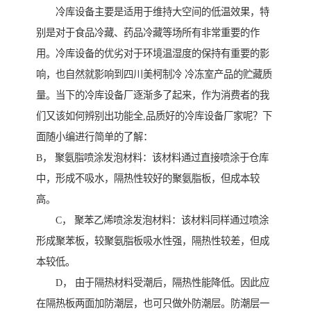
冷库设备主要是适用于维持大空间的低温效果，特
别是对于食品冷藏、药品冷藏等场所有非常重要的作
用。冷库设备的优劣对于环境温湿度的保持有重要的影
响，也自然就影响到四川美柯制冷 冷冻室产品的贮藏质
量。当下的冷库设备厂逐渐多了起来，作为消费者的我
们又该如何辨别出功能全,品质好的冷库设备厂家呢？下
面随小编进行简单的了解：
B， 聚氨脂喷涂发泡材料：该材料通过直接喷涂于仓库
中，形成不吸水，隔热性较好的聚氨脂板，但成本较
高。
C， 聚苯乙烯喷涂发泡材料：该材料同样通过喷涂
形成聚苯板，较聚氨脂板吸水性强，隔热性较差，但成
本较低。
D， 由于隔热材料受潮后，隔热性能降低。因此应
在隔热板两面加防潮层，也可只做外防潮层。防潮层一