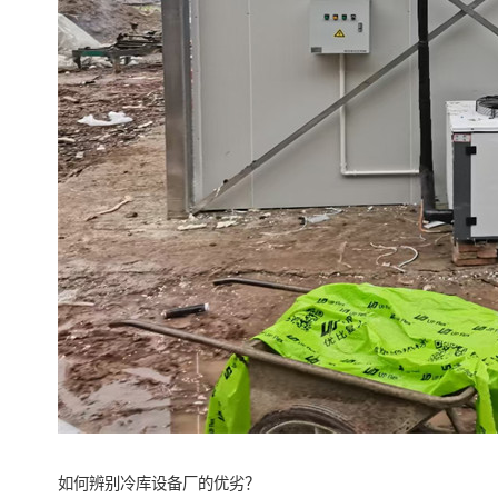
如何辨别冷库设备厂的优劣？