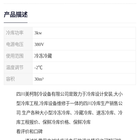
产品描述
冷库功率
3kw
电源电压
380V
使用范围
冷冻冷藏
温度调节
-2℃
容积
30m³
四川美柯制冷设备有限公司是致力于冷库设计安装,大小
型冷库工程,冷库设备维修于一体的四川冷库生产销售公
司.生产各种大小型冷冻冷库、冷藏冷库、速冻冷库、冷
库工程报价、保鲜冷库价格、保鲜冷库
看评价和口碑