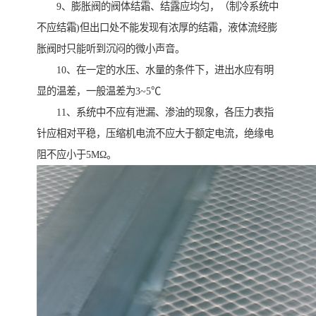
9、膨胀阀的阀体结霜、结露应均匀，（制冷系统中
不应结霜)但出口处不能发现有浓厚的结霜，液体流经膨
胀阀时只能听到沉闷的微小声音。
10、在一定的水压、水量的条件下，进出水应有明
显的温差，一般温差为3~5℃
11、系统中不应有泄漏、渗油的现象，各压力表指
针应相对平稳，压缩机电流不应大于额定电流，绝缘电
阻不应小于5MΩ。