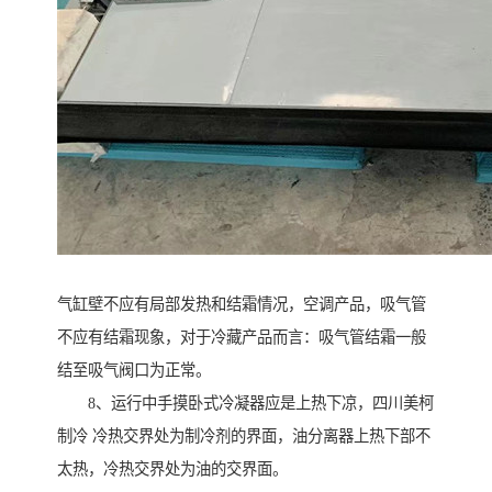
气缸壁不应有局部发热和结霜情况，空调产品，吸气管
不应有结霜现象，对于冷藏产品而言：吸气管结霜一般
结至吸气阀口为正常。
8、运行中手摸卧式冷凝器应是上热下凉，四川美柯
制冷 冷热交界处为制冷剂的界面，油分离器上热下部不
太热，冷热交界处为油的交界面。