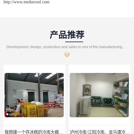
http://www.meikecool.com
产品推荐
Development, design, production and sales in one of the manufacturing enterprises
我想建一个存冰糕的冷库大概10平方米 需要价格
泸州冷库/江阳冷库、龙马潭冷库、纳溪冷库、泸县冷库、合江冷库、叙永冷库、古蔺冷库