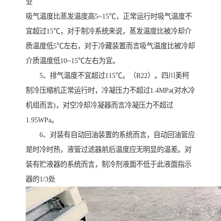
业
吸气温度比蒸发温度高5~15℃，正常运行时吸气温度不
宜超过15℃，对于制冷系统来说，蒸发温度比被冷却介
质温度低5℃左右，对于冷藏装置而言吸气温度比被冷却
介质温度低10~15℃左右为宜。
5、排气温度不宜超过115℃。（R22）。四川美柯
制冷压缩机正常运行时，冷凝压力不超过1.4MPa(对水冷
机组而言)，对空冷却冷凝器而言冷凝压力不超过
1.95WPa。
6、对装有自动回油装置的系统而言，自动回油管应
是时冷时热，液管过滤器前后温度应无明显的温差。对
装有贮液器的系统而言，制冷剂液面不低于此液面指示
器的1/3处