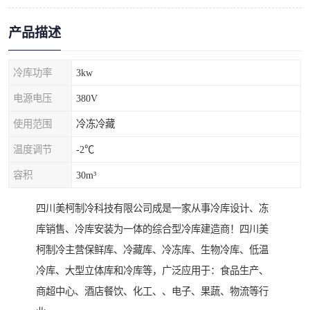
产品描述
冷库功率
3kw
电源电压
380V
使用范围
冷冻冷藏
温度调节
-2℃
容积
30m³
四川美柯制冷科技有限公司成是一家从事冷库设计、冻
库销售、冷库安装为一体的综合型冷库建造商！四川美
柯制冷主营保鲜库、冷藏库、冷冻库、生物冷库、低温
冷库、大型立体库和冷库等，广泛应用于：食品生产、
商超中心、酒店餐饮、化工、、电子、果蔬、物流等行