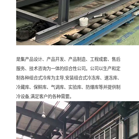
是集产品设计、产品开发、产品制造、工程成套、售后
服务、技术咨询为一体的综合性公司。公司以生产和定
制各种组合式冷库为主导,安装组合式冷冻库、速冻库、
冷藏库、保鲜库、气调库、实验库、防爆库等并提供制
冷设备,满足客户的各种需要。