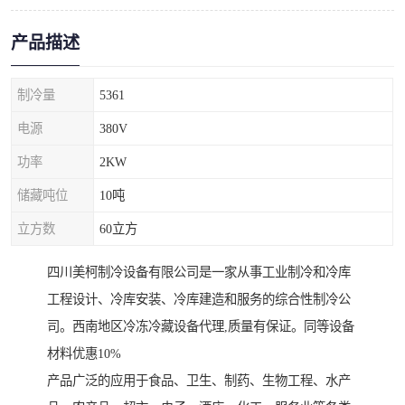
产品描述
制冷量
5361
电源
380V
功率
2KW
储藏吨位
10吨
立方数
60立方
四川美柯制冷设备有限公司是一家从事工业制冷和冷库
工程设计、冷库安装、冷库建造和服务的综合性制冷公
司。西南地区冷冻冷藏设备代理,质量有保证。同等设备
材料优惠10%
产品广泛的应用于食品、卫生、制药、生物工程、水产