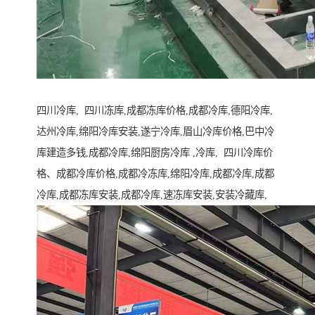
四川冷库, 四川冻库,成都冻库价格,成都冷库,德阳冷库,
达州冷库,绵阳冷库安装,遂宁冷库,眉山冷库价格,巴中冷
库建造多钱,成都冷库,绵阳厨房冷库 ,冷库, 四川冷库价
格、成都冷库价格,成都冷冻库,绵阳冷库,成都冷库,成都
冷库,成都冻库安装,成都冷库,速冻库安装,安装冷藏库,