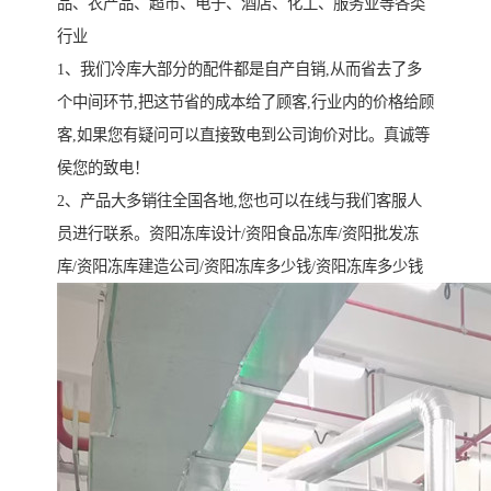
品、农产品、超市、电子、酒店、化工、服务业等各类
行业
1、我们冷库大部分的配件都是自产自销,从而省去了多
个中间环节,把这节省的成本给了顾客,行业内的价格给顾
客,如果您有疑问可以直接致电到公司询价对比。真诚等
侯您的致电！
2、产品大多销往全国各地,您也可以在线与我们客服人
员进行联系。资阳冻库设计/资阳食品冻库/资阳批发冻
库/资阳冻库建造公司/资阳冻库多少钱/资阳冻库多少钱