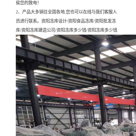
侯您的致电！
2、产品大多销往全国各地,您也可以在线与我们客服人
员进行联系。资阳冻库设计/资阳食品冻库/资阳批发冻
库/资阳冻库建造公司/资阳冻库多少钱/资阳冻库多少钱