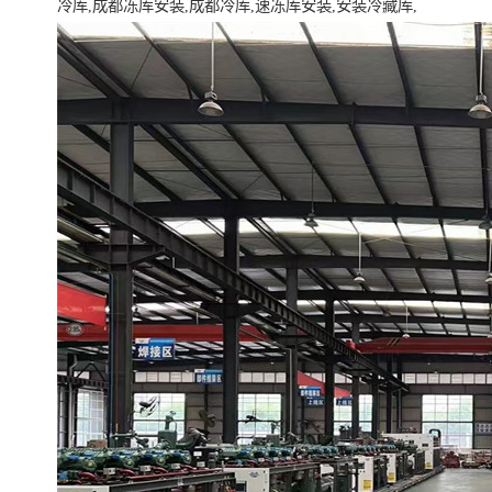
冷库,成都冻库安装,成都冷库,速冻库安装,安装冷藏库,