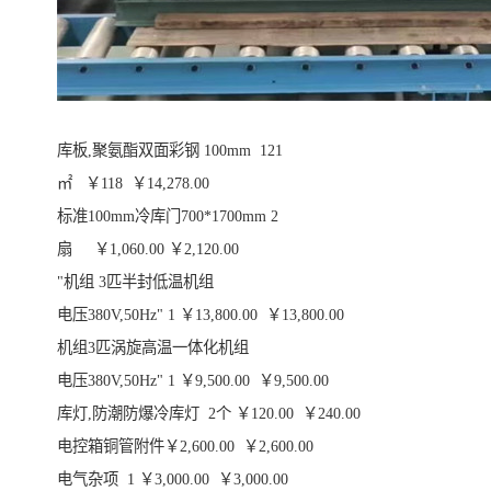
库板,聚氨酯双面彩钢 100mm 121
㎡ ￥118 ￥14,278.00
标准100mm冷库门700*1700mm 2
扇 ￥1,060.00 ￥2,120.00
"机组 3匹半封低温机组
电压380V,50Hz" 1 ￥13,800.00 ￥13,800.00
机组3匹涡旋高温一体化机组
电压380V,50Hz" 1 ￥9,500.00 ￥9,500.00
库灯,防潮防爆冷库灯 2个 ￥120.00 ￥240.00
电控箱铜管附件￥2,600.00 ￥2,600.00
电气杂项 1 ￥3,000.00 ￥3,000.00