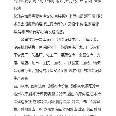
的冷库要求,剩下的工作将由我们来完成。产品销往全国
各地
您现在如果需要冷库安装,直接拔打上面电话即可,我们技
术员会根据您的要求进行冷库的方案设计,价格,安装流
程,等细节进行写明,再发送给您。
公司致力于冷库设计、制冷设备生产、冷库安装、
冷库机组销售、售后服务于一体的冷库厂家。广泛应用
于食品厂、乳品厂、化工厂、果蔬仓库、禽蛋仓库、宾
馆、酒店、超市、医院、血站、、试验室、血站、物流
公司等行业。拥有的冷库安装团队,现在代化的制冷设备
生产设备
四川冷库, 四川冻库,成都冻库价格,成都冷库,德阳冷库,
达州冷库,绵阳冷库安装,遂宁冷库,眉山冷库价格,巴中冷
库建造多钱,成都冷库,绵阳厨房冷库 ,冷库, 四川冷库价
格、成都冷库价格,成都冷冻库,绵阳冷库,成都冷库,成都