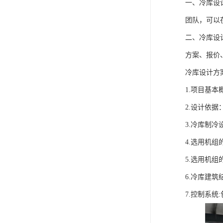
一、冷库设
团队，可以
二、冷库设
方案、报价
冷库设计方
1.项目基
2.设计依
3.冷库制
4.选用机
5.选用机
6.冷库建筑
7.控制系