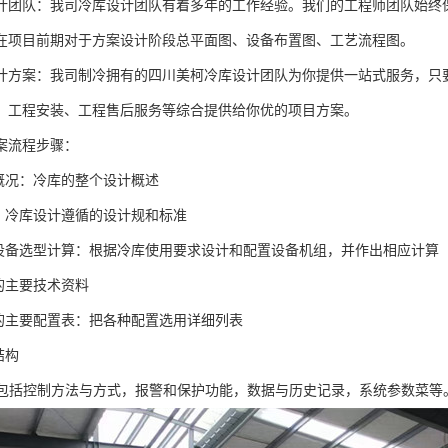
计团队：我司冷库设计团队有着多年的工作经验。我们的工程师团队始终
在项目前期对于方案设计阶段总平面图、设备布置图、工艺流程图。
计方案：我司制冷拥有的四川美柯冷库设计团队为你提供一站式服务，只
、工程安装、工程售后服务等综合提供给你优的项目方案。
案流程步骤：
本概况：冷库的整个设计概述
据：冷库设计遵循的设计规和标准
冷设备选型计算：根据冷库使用要求设计和配置设备机组，并作出相应计算
组的主要技术资料
组的主要配置表：把各种配置选用详细列表
结构
统:包括控制方法与方式，报警和保护功能，数据与历史记录，系统参数菜等