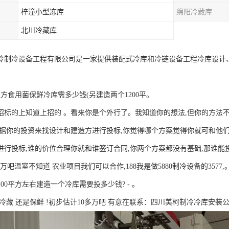
梓潼小型冻库
绵阳冷藏库
北川冷藏库
冷制冷设备工程有限公司是一家提供装配式冷库和冷链设备工程冷库设计
立方食用菌保鲜冷库需多少钱(另建造两个1200平。
招标的上知道上招的 。看来你是个外行了。我知道你的想法,但你的方法不
根据你的投资来找设计和建造方进行投标,你觉得哪个方案觉得你就可和他们
进行投标,谁的价位合理你就和谁签订合同,你两个方案都没有基础,那谁能
0万吧温室不知道 农业项目我们可以合作,188我是做5880制冷设备的3577,
00平方左右建造一个冷库需要投多少钱? - 。
冷藏 还是保鲜 !初步估计10多万吧 有意在联系：四川美柯制冷冷库安装