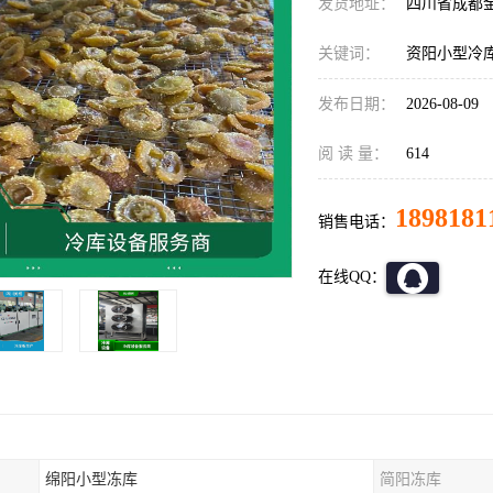
发货地址：
四川省成都
关键词：
资阳小型冷
发布日期：
2026-08-09
阅 读 量：
614
1898181
销售电话：
在线QQ：
绵阳小型冻库
简阳冻库