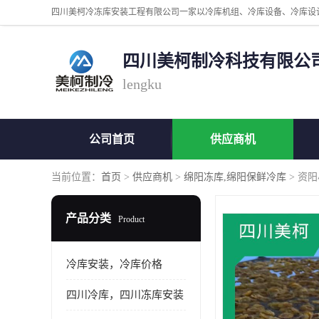
四川美柯制冷科技有限公
lengku
公司首页
供应商机
当前位置：
首页
>
供应商机
>
绵阳冻库,绵阳保鲜冷库
> 资
产品分类
Product
冷库安装，冷库价格
四川冷库，四川冻库安装