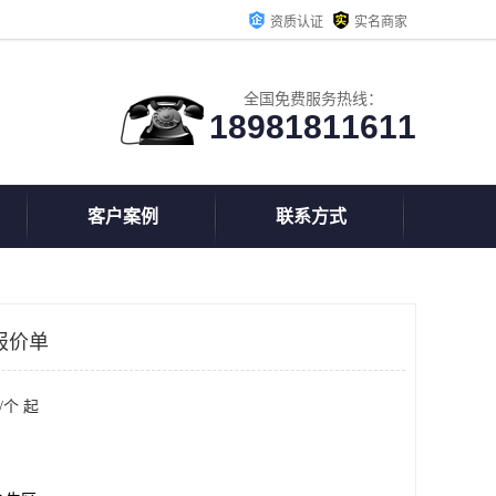
资质认证
实名商家
全国免费服务热线：
18981811611
客户案例
联系方式
报价单
/个 起