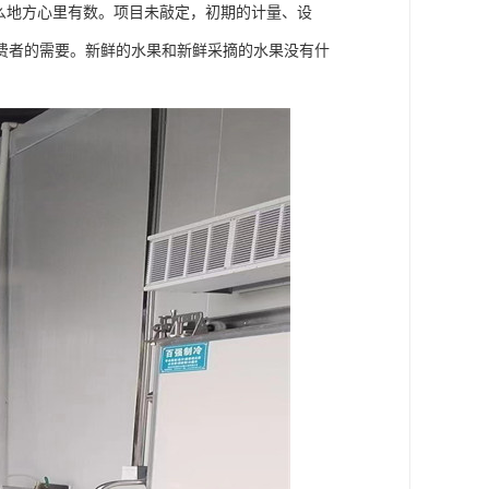
么地方心里有数。项目未敲定，初期的计量、设
费者的需要。新鲜的水果和新鲜采摘的水果没有什