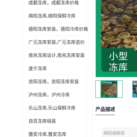
成都冻库，成都冻库价格
绵阳冻库,绵阳保鲜冷库
德阳冻库安装，德阳冷库价格
广元冻库安装,广元冻库造价
南充冻库设计,南充冻库安装
遂宁冻库
资阳冻库，资阳冻库安装
泸州冻库，泸州冷库
乐山冻库,乐山保鲜冷库
产品描述
自贡冻库组装
绵阳保鲜库
雅安冷库,雅安冻库