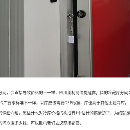
分间，会直接导致价格的不一样，四川美柯制冷提醒你，佳的冷藏库分间
冷库要求标准不一样，以库应该需要GSP标准，库也高于其他土建冷库。
的详细介绍，您估计也对冷库价格的构成有1个估计的搞清楚了，为的就
的问冷库多少钱，可以致电我们去您现场勘察，