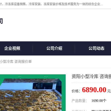
四川美柯冷冻库安装工程有限公司一家以冷库机组、冷库设备、冷库设计、冷冻库设备销售、冷库安装、冻库安装价格及技术服务为一体的综合企业，咨询热线：同等设备材料优惠10% 。公司各种类型安装组合式冷库、冷冻库、冷藏库、气调保鲜库、并提供成套设备供应、安装与调试、维护与维修、技术咨询、操作维修人员技术培训等
司
企业视频
公司介绍
公司动态
阳小型冷库 咨询报价单
资阳小型冷库 咨询
6890.00
价格：
元
产品数量：
1690.00个