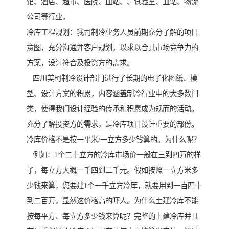
馆、酒店、超市、医院、血站、、试验室、血站、物流
公司等行业，
冷库工程规划：我司制冷业务人员前期充分了解的项目
意图，充分沟通并客户规划，以求以合具市场竞争力的
方案，设计符合及投资方的需求。
四川美柯制冷设计部门进行了长期的电子化图纸、模
型、设计方案的积累，内容涵盖制冷行业中的大多数门
类，使得我们设计经验的传承和积累成为规而的活动。
充分了解投资方的需求，是冷库项目设计重要的部份。
冷库价格不是按一平米/一立方多少钱算的。为什么呢？
例如：1个二十立方的冷库市场价一般在三到四万的样
子，每立方大概一千四到二千元。假如按照一立方米多
少钱来算，您要建1个一千立方冷库，就要用到一百四十
到二百万，显然这价格高的吓人。为什么土建冷库不能
按每平方、每立方多少钱来算呢？完整的土建冷库并且