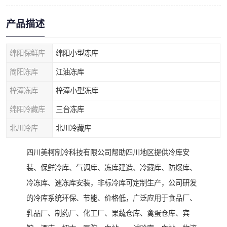
产品描述
绵阳保鲜库
绵阳小型冻库
简阳冻库
江油冻库
梓潼冻库
梓潼小型冻库
绵阳冷藏库
三台冻库
北川冷库
北川冷藏库
四川美柯制冷科技有限公司帮助四川地区提供冷库安
装、保鲜冷库、气调库、冻库建造、冷藏库、防爆库、
冷冻库、速冻库安装，非标冷库可定制生产，公司研发
的冷库系统环保、节能、价格低，广泛应用于食品厂、
乳品厂、制药厂、化工厂、果蔬仓库、禽蛋仓库、宾