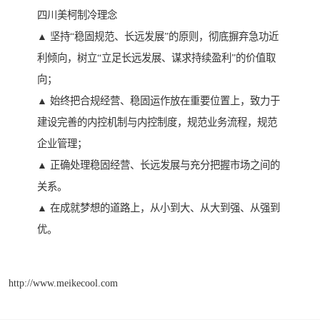
四川美柯制冷理念
▲ 坚持“稳固规范、长远发展”的原则，彻底摒弃急功近
利倾向，树立“立足长远发展、谋求持续盈利”的价值取
向；
▲ 始终把合规经营、稳固运作放在重要位置上，致力于
建设完善的内控机制与内控制度，规范业务流程，规范
企业管理；
▲ 正确处理稳固经营、长远发展与充分把握市场之间的
关系。
▲ 在成就梦想的道路上，从小到大、从大到强、从强到
优。
http://www.meikecool.com