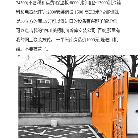
24500(不含税和运费)保温板:8000制冷设备:13000制冷辅
料和电器配件等:2000安装调试:1500 高是3米吗?那也就
是30立方的库1.9万可以做进口的设备有兴趣了解详细。
可以点击我的“四川美柯制冷冷库安装公司”百度,那里有
我的网上联系方式。 一平米库房造价1000元,是进口机
组。不要被蒙了。