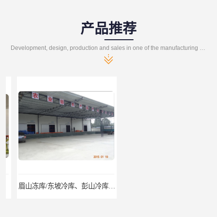
产品推荐
Development, design, production and sales in one of the manufacturing enterprises
眉山冻库/东坡冷库、彭山冷库、仁寿冷库、丹棱冷库、青神冷库、洪雅冷库
绵竹冷库安装、中江冷库安装、罗江冷库安装