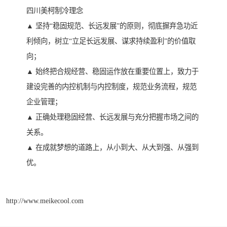
四川美柯制冷理念
▲ 坚持“稳固规范、长远发展”的原则，彻底摒弃急功近
利倾向，树立“立足长远发展、谋求持续盈利”的价值取
向；
▲ 始终把合规经营、稳固运作放在重要位置上，致力于
建设完善的内控机制与内控制度，规范业务流程，规范
企业管理；
▲ 正确处理稳固经营、长远发展与充分把握市场之间的
关系。
▲ 在成就梦想的道路上，从小到大、从大到强、从强到
优。
http://www.meikecool.com