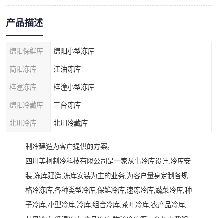
产品描述
绵阳保鲜库
绵阳小型冻库
简阳冻库
江油冻库
梓潼冻库
梓潼小型冻库
绵阳冷藏库
三台冻库
北川冷库
北川冷藏库
制冷建造为客户提供的方案。
四川美柯制冷科技有限公司是一家从事冷库设计,冷库安
装,冻库建造,冻库安装为主的业务,为客户量身定制各规
格冷冻库,各种类型冷库,保鲜冷库,速冻冷库,蔬菜冷库,种
子冷库,小型冷库,冷库,组合冷库,茶叶冷库,农产品冷库,