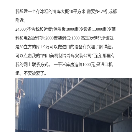
我想建一个存冰糕的冷库大概10平方米 需要多少钱 成都
附近。
24500(不含税和运费)保温板:8000制冷设备:13000制冷辅
料和电器配件等:2000安装调试:1500 高是3米吗?那也就
是30立方的库1.9万可以做进口的设备有兴趣了解详细。
可以点击我的“四川美柯制冷冷库安装公司”百度,那里有
我的网上联系方式。 一平米库房造价1000元,是进口机
组。不要被蒙了。