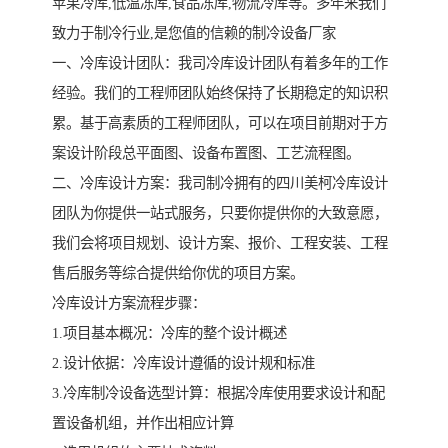
苹果冷库,低温冻库,食品冻库,物流冷库等。多年来我们
致力于制冷行业,是您值的信赖的制冷设备厂家
一、冷库设计团队：我司冷库设计团队有着多年的工作
经验。我们的工程师团队始终保持了长期稳定的知识积
累。基于高素质的工程师团队，可以在项目前期对于方
案设计阶段总平面图、设备布置图、工艺流程图。
二、冷库设计方案：我司制冷拥有的四川美柯冷库设计
团队为你提供一站式服务，只要你提供你的大致意愿，
我们会将项目规划、设计方案、报价、工程安装、工程
售后服务等综合提供给你优的项目方案。
冷库设计方案流程步骤：
1.项目基本概况：冷库的整个设计概述
2.设计依据：冷库设计遵循的设计规和标准
3.冷库制冷设备选型计算：根据冷库使用要求设计和配
置设备机组，并作出相应计算