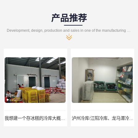
产品推荐
Development, design, production and sales in one of the manufacturing enterprises
我想建一个存冰糕的冷库大概10平方米 需要价格
泸州冷库/江阳冷库、龙马潭冷库、纳溪冷库、泸县冷库、合江冷库、叙永冷库、古蔺冷库