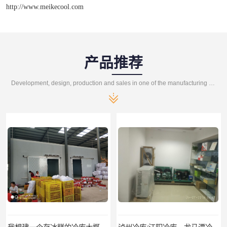
http://www.meikecool.com
产品推荐
Development, design, production and sales in one of the manufacturing enterprises