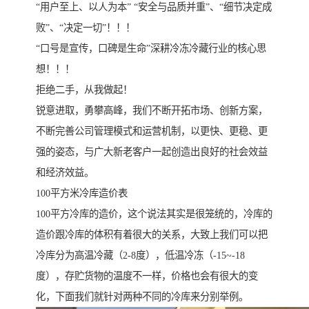
“用户至上、以人为本” “安全与品质并重”、“细节决定成
败”、“决定一切”！！！
“口号是宣传，口碑是生命”深耕冷冻冷藏行业的核心思
想！！！
拒绝二手，从我做起！
锐意进取，勇攀高峰，我们不断开拓市场、创新方案，
不断完善公司管理模式和运营机制，以更快、更稳、更
强的姿态，与广大新老客户一起创造出良好的社会效益
和经济效益。
100平方米冷库造价表
100平方冷库的造价，这个说法其实是很笼统的，冷库的
造价跟冷库的体积有着很大的关系，大致上我们可以把
冷库分为高温冷藏（2-8度），低温冷冻（-15~-18
度），存贮货物的温度不一样，价格也会有很大的变
化，下面我们就针对两种不同的冷库来分别举例。