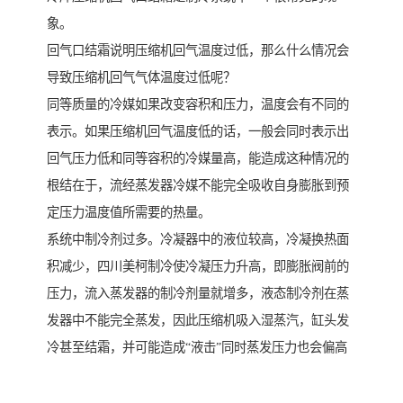
象。
回气口结霜说明压缩机回气温度过低，那么什么情况会
导致压缩机回气气体温度过低呢？
同等质量的冷媒如果改变容积和压力，温度会有不同的
表示。如果压缩机回气温度低的话，一般会同时表示出
回气压力低和同等容积的冷媒量高，能造成这种情况的
根结在于，流经蒸发器冷媒不能完全吸收自身膨胀到预
定压力温度值所需要的热量。
系统中制冷剂过多。冷凝器中的液位较高，冷凝换热面
积减少，四川美柯制冷使冷凝压力升高，即膨胀阀前的
压力，流入蒸发器的制冷剂量就增多，液态制冷剂在蒸
发器中不能完全蒸发，因此压缩机吸入湿蒸汽，缸头发
冷甚至结霜，并可能造成“液击”同时蒸发压力也会偏高