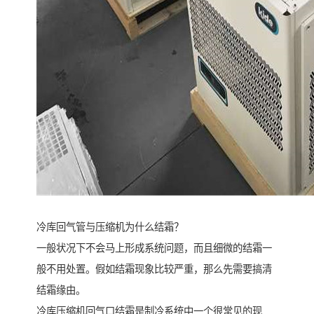
冷库回气管与压缩机为什么结霜？
一般状况下不会马上形成系统问题，而且细微的结霜一
般不用处置。假如结霜现象比较严重，那么先需要搞清
结霜缘由。
冷库压缩机回气口结霜是制冷系统中一个很常见的现