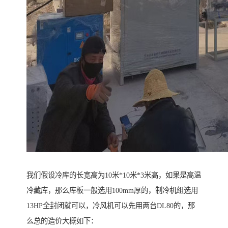
我们假设冷库的长宽高为10米*10米*3米高，如果是高温
冷藏库，那么库板一般选用100mm厚的，制冷机组选用
13HP全封闭就可以，冷风机可以先用两台DL80的，那
么总的造价大概如下：