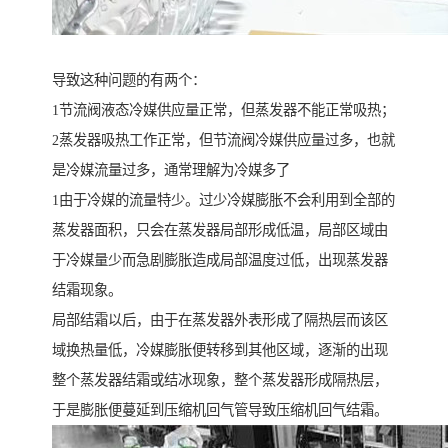
导致这种问题的有两个：
1节流阀液态冷媒供应量正常，但蒸发器不能正常吸热；
2蒸发器吸热工作正常，但节流阀冷媒供应量过多，也就
是冷媒流量过多，通常理解为冷媒多了
1由于冷媒的流量特少。过少冷媒膨胀不会利用到全部的
蒸发器面积，只会在蒸发器局部形成低温，局部区域由
于冷媒量少而急剧膨胀造成局部温度过低，出现蒸发器
结霜现象。
局部结霜以后，由于在蒸发器外表形成了隔热层而该区
域换热量低，冷媒膨胀便转移到其他区域，逐渐的出现
整个蒸发器结霜或结冰现象，整个蒸发器形成隔热层，
于是膨胀便蔓延到压缩机回气管导致压缩机回气结霜。