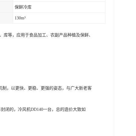
保鲜冷库
130m³
库、库等，应用于食品加工、农副产品种植及保鲜、
机制，以更快、更稳、更强的姿态，与广大新老客
半封闭的，冷风机DD140一台，总的造价大致如