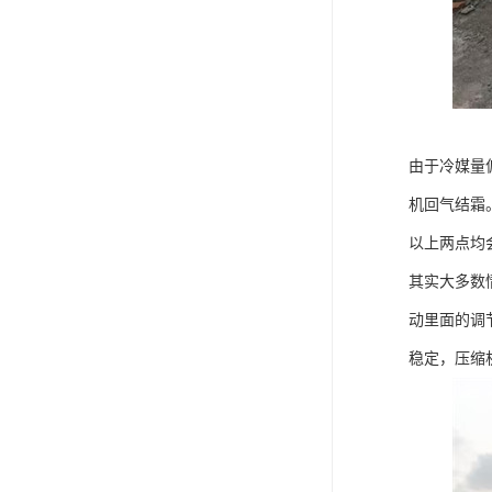
由于冷媒量
机回气结霜
以上两点均
其实大多数
动里面的调
稳定，压缩