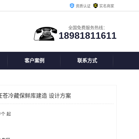
资质认证
实名商家
全国免费服务热线：
18981811611
客户案例
联系方式
旺苍冷藏保鲜库建造 设计方案
/个 起