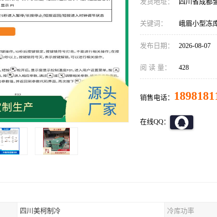
发货地址：
四川省成都
关键词：
峨眉小型冻
发布日期：
2026-08-07
阅 读 量：
428
1898181
销售电话：
在线QQ：
四川美柯制冷
冷库功率