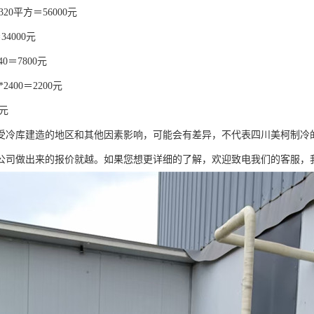
320平方＝56000元
34000元
40＝7800元
*2400＝2200元
0元
受冷库建造的地区和其他因素影响，可能会有差异，不代表四川美柯制冷
公司做出来的报价就越。如果您想更详细的了解，欢迎致电我们的客服，