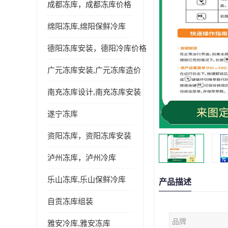
成都冻库，成都冻库价格
绵阳冻库,绵阳保鲜冷库
德阳冻库安装，德阳冷库价格
广元冻库安装,广元冻库造价
南充冻库设计,南充冻库安装
遂宁冻库
资阳冻库，资阳冻库安装
泸州冻库，泸州冷库
乐山冻库,乐山保鲜冷库
产品描述
自贡冻库组装
品牌
雅安冷库,雅安冻库