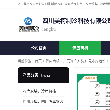
四川美柯制冷科技有限公
lengku
公司首页
供应商机
当前位置：
首页
>
供应商机
>
广元冻库安装,广元冻库造价
>
产品分类
Product
冷库安装，冷库价格
四川冷库，四川冻库安装