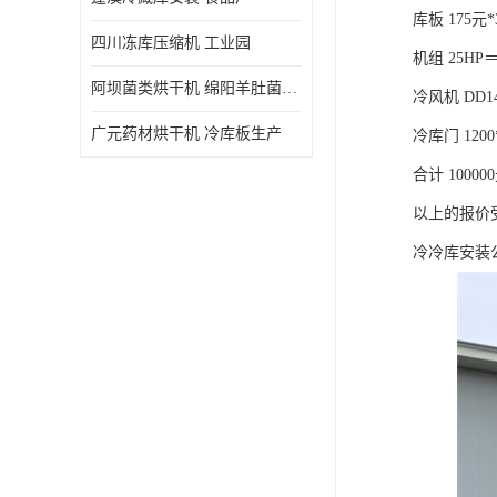
库板 175元*
四川冻库压缩机 工业园
机组 25HP＝
阿坝菌类烘干机 绵阳羊肚菌烘干机安装 安装造价
冷风机 DD1
广元药材烘干机 冷库板生产
冷库门 1200
合计 10000
以上的报价
冷冷库安装