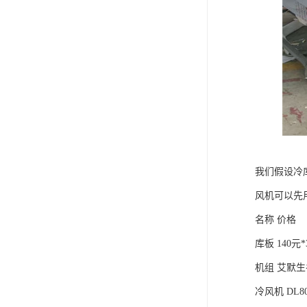
我们假设冷库
风机可以先
名称 价格
库板 140元*
机组 艾默生谷
冷风机 DL8