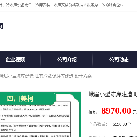
四川美柯冷冻库安装工程有限公司一家以冷库机组、冷库设备、冷库设计、冷冻库设备销售、冷库安装、冻库安装价格及技术服务为一体的综合企业，咨询热线：同等设备材料优惠10% 。公司各种类型安装组合式冷库、冷冻库、冷藏库、气调保鲜库、并提供成套设备供应、安装与调试、维护与维修、技术咨询、操作维修人员技术培训等
司
企业视频
公司介绍
公司动态
 峨眉小型冻库建造 旺苍冷藏保鲜库建造 设计方案
峨眉小型冻库建造 
8970.00
价格：
元
产品数量：
6590.00个