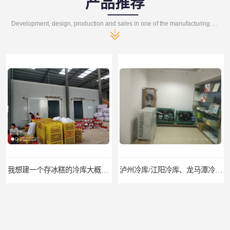
产品推荐
Development, design, production and sales in one of the manufacturing enterprises
我想建一个存冰糕的冷库大概10平方米 需要价格
泸州冷库/江阳冷库、龙马潭冷库、纳溪冷库、泸县冷库、合江冷库、叙永冷库、古蔺冷库