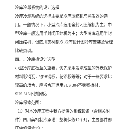
冷库冷却系统的设计选择
冷库冷却系统的选择主要是冷库压缩机与蒸发器的选
用。一般情况下，小型冷库选用全封闭压缩机为主；中
型冷库一般选用半封闭压缩机为主；大型冷库选用半封
闭压缩机，但四川美柯制冷 冷库设计图冷库安装及管理
比较烦琐。
四、、冷库板设计选型
小型冷库底板至关重要，优先采用发泡成型的外表保护
材料彩钢瓦，镀锌钢板，花铝板等等；对于一些要求比
较高的场合，应当合理运用SUS 304不锈钢板材，
SUS 316不锈钢板。
冷库保修范围：
（1）对本冷库工程中我方提供的系统设备（含相关附
件）四川美柯制冷承诺：整机保修12个月，主要部件即
压缩机保修1年；