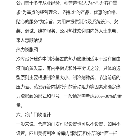
公司集十多年从业经验，积营造“以人为本”以“客户需
求”为基点的经营理念，坚持以“的产品、优惠的价格、
贴心的服务”为宗旨，为用户提供制冷及系统设计、安
装、调试、维护服务，公司热忱欢迎国内外人士来电、
来人惠顾洽谈
热力膨胀阀
冷库设计建造中制冷装置的热力膨胀阀适用于没有自由
液面的蒸发器，有内平衡式和外平衡式之分。具体的选
型原则主要根据制冷量大小、制冷剂种类、节流前后的
压力差、蒸发器管内制冷剂的流动阻力等因素来确定热
力膨胀阀的形式和型号。一般情况需考虑20%~30%的余
量。
六、冷库门坎设计
一般来说，仓库的门坎可以设置也可以不设置，如果不
设置，四川美柯制冷 冷库内部就要和外部的地面一样