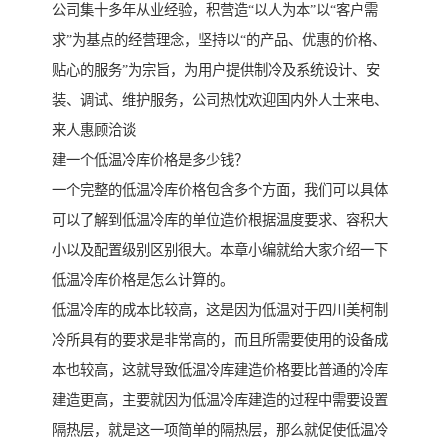
公司集十多年从业经验，积营造“以人为本”以“客户需
求”为基点的经营理念，坚持以“的产品、优惠的价格、
贴心的服务”为宗旨，为用户提供制冷及系统设计、安
装、调试、维护服务，公司热忱欢迎国内外人士来电、
来人惠顾洽谈
建一个低温冷库价格是多少钱？
一个完整的低温冷库价格包含多个方面，我们可以具体
可以了解到低温冷库的单位造价根据温度要求、容积大
小以及配置级别区别很大。本章小编就给大家介绍一下
低温冷库价格是怎么计算的。
低温冷库的成本比较高，这是因为低温对于四川美柯制
冷所具有的要求是非常高的，而且所需要使用的设备成
本也较高，这就导致低温冷库建造价格要比普通的冷库
建造更高，主要就因为低温冷库建造的过程中需要设置
隔热层，就是这一项简单的隔热层，那么就促使低温冷