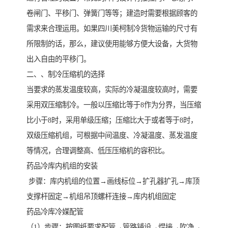
卷闸门、平移门、弹簧门等等；建造时需要根据顾客的
需求来合理运用。如果四川美柯制冷货物运输的尺寸有
所限制的话，那么，建议使用能够方便大设备，大货物
出入自由的平移门。
二、、制冷压缩机的选择
当要求的蒸发温度较高，实际的冷凝温度较高时，需要
采用双压缩制冷。一般以压缩比等于8作为分界，当压缩
比小于8时，采用单级压缩；压缩比大于或者等于8时，
双级压缩机组，可根据中间温度、冷凝温度、蒸发温度
等情况，合理调整高、低压压缩机的容积比。
药品冷库内机组的安装
步骤：库内机组的位置→画线标位→扩孔器扩孔→库顶
支撑杆固定→机组吊顶螺杆连接→库内机组固定
药品冷库冷媒配管
（1）步骤：按图纸要求配管→管路铺设→焊接→吹净→