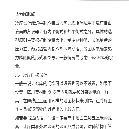
热力膨胀阀
冷库设计建造中制冷装置的热力膨胀阀适用于没有自由
液面的蒸发器，有内平衡式和外平衡式之分。具体的选
型原则主要根据制冷量大小、制冷剂种类、节流前后的
压力差、蒸发器管内制冷剂的流动阻力等因素来确定热
力膨胀阀的形式和型号。一般情况需考虑20%~30%的余
量。
六、冷库门坎设计
一般来说，仓库的门坎可以设置也可以不设置，如果不
设置，四川美柯制冷 冷库内部就要和外部的地面一样
高，在隔热层上面用同样的地面材料来制作，让冷库工
作人员搬运货物的时候出入比较方便。
如若要设置的话，门槛一定要高于地面三到五厘米的距
离，让库类和外界地面的地面形成台阶，这种结构不管