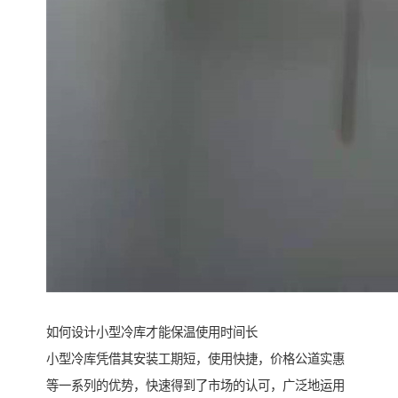
如何设计小型冷库才能保温使用时间长
小型冷库凭借其安装工期短，使用快捷，价格公道实惠
等一系列的优势，快速得到了市场的认可，广泛地运用