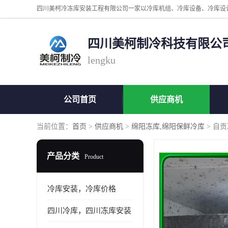
四川美柯制冷科技有限公
lengku
公司首页
供应商机
当前位置：
首页
>
供应商机
>
绵阳冻库,绵阳保鲜冷库
> 自
产品分类
Product
冷库安装，冷库价格
四川冷库，四川冻库安装