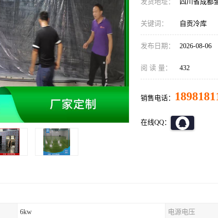
发货地址：
四川省成都
关键词：
自贡冷库
发布日期：
2026-08-06
阅 读 量：
432
1898181
销售电话：
在线QQ：
6kw
电源电压