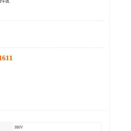
金牛区
1611
380V