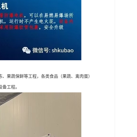
冻、果蔬保鲜等工程，各类食品（果蔬、禽肉蛋）
设备工程。