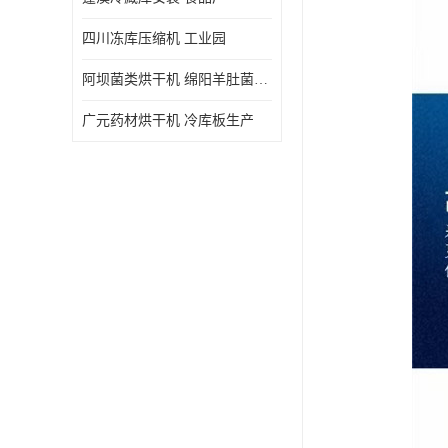
四川冻库压缩机 工业园
阿坝菌类烘干机 绵阳羊肚菌烘干机安装 安装造价
广元药材烘干机 冷库板生产