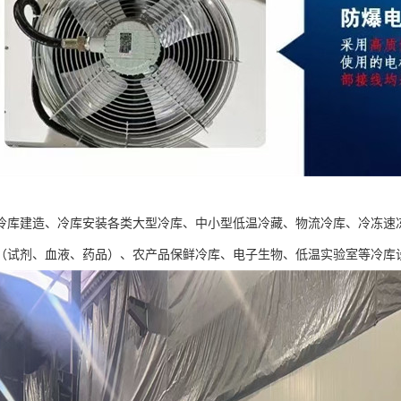
冷库建造、冷库安装各类大型冷库、中小型低温冷藏、物流冷库、冷冻速
（试剂、血液、药品）、农产品保鲜冷库、电子生物、低温实验室等冷库