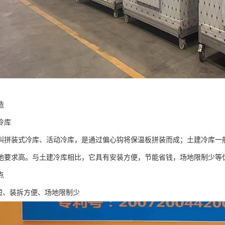
造
冷库
叫拼装式冷库、活动冷库，是通过偏心钩将保温板拼装而成；土建冷库一
地要求高。与土建冷库相比，它具有安装方便，节能省钱，场地限制少等
点
期短、装拆方便、场地限制少