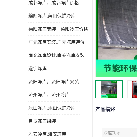
成都冻库，成都冻库价格
绵阳冻库,绵阳保鲜冷库
德阳冻库安装，德阳冷库价格
广元冻库安装,广元冻库造价
南充冻库设计,南充冻库安装
遂宁冻库
资阳冻库，资阳冻库安装
泸州冻库，泸州冷库
乐山冻库,乐山保鲜冷库
产品描述
自贡冻库组装
冷库功率
雅安冷库,雅安冻库