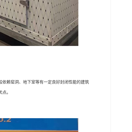
般依赖窑洞、地下室等有一定良好封闭性能的建筑
优点。