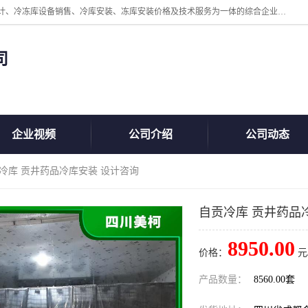
四川美柯冷冻库安装工程有限公司一家以冷库机组、冷库设备、冷库设计、冷冻库设备销售、冷库安装、冻库安装价格及技术服务为一体的综合企业，咨询热线：同等设备材料优惠10% 。公司各种类型安装组合式冷库、冷冻库、冷藏库、气调保鲜库、并提供成套设备供应、安装与调试、维护与维修、技术咨询、操作维修人员技术培训等
司
企业视频
公司介绍
公司动态
贡冷库 贡井药品冷库安装 设计咨询
自贡冷库 贡井药品
8950.00
价格：
元
产品数量：
8560.00套