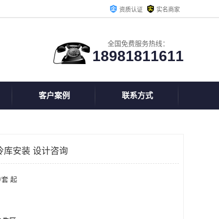
资质认证
实名商家
全国免费服务热线：
18981811611
客户案例
联系方式
冷库安装 设计咨询
/套 起