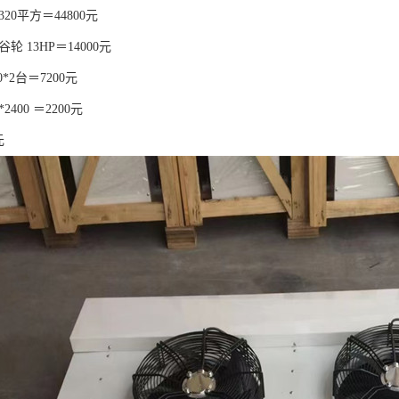
320平方＝44800元
轮 13HP＝14000元
0*2台＝7200元
*2400 ＝2200元
元