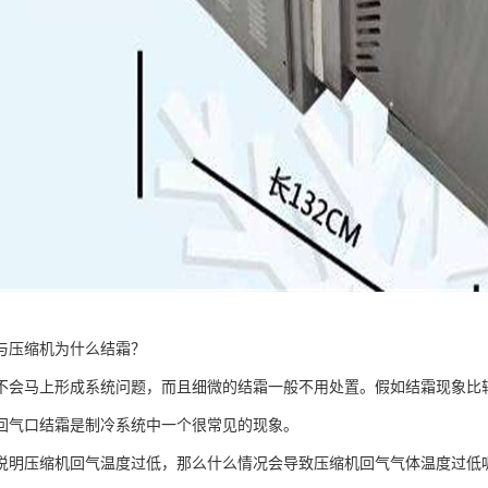
与压缩机为什么结霜？
不会马上形成系统问题，而且细微的结霜一般不用处置。假如结霜现象比
回气口结霜是制冷系统中一个很常见的现象。
说明压缩机回气温度过低，那么什么情况会导致压缩机回气气体温度过低