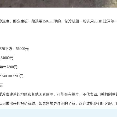
冻库，那么库板一般选用150mm厚的，制冷机组一般选用25HP 比泽尔
320平方＝56000元
34000元
40＝7800元
*2400＝2200元
0元
受冷库建造的地区和其他因素影响，可能会有差异，不代表四川美柯制冷
公司做出来的报价就越。如果您想更详细的了解，欢迎致电我们的客服，