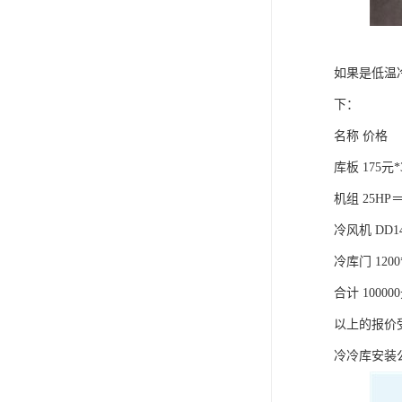
如果是低温冷
下：
名称 价格
库板 175元*
机组 25HP＝
冷风机 DD1
冷库门 1200
合计 10000
以上的报价
冷冷库安装