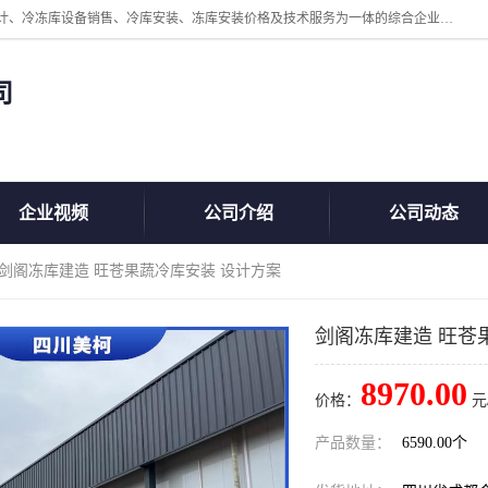
四川美柯冷冻库安装工程有限公司一家以冷库机组、冷库设备、冷库设计、冷冻库设备销售、冷库安装、冻库安装价格及技术服务为一体的综合企业，咨询热线：同等设备材料优惠10% 。公司各种类型安装组合式冷库、冷冻库、冷藏库、气调保鲜库、并提供成套设备供应、安装与调试、维护与维修、技术咨询、操作维修人员技术培训等
司
企业视频
公司介绍
公司动态
 剑阁冻库建造 旺苍果蔬冷库安装 设计方案
剑阁冻库建造 旺苍
8970.00
价格：
元
产品数量：
6590.00个