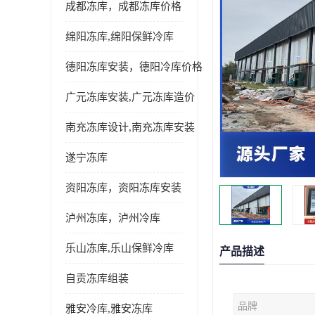
成都冻库，成都冻库价格
绵阳冻库,绵阳保鲜冷库
德阳冻库安装，德阳冷库价格
广元冻库安装,广元冻库造价
南充冻库设计,南充冻库安装
遂宁冻库
资阳冻库，资阳冻库安装
泸州冻库，泸州冷库
乐山冻库,乐山保鲜冷库
产品描述
自贡冻库组装
品牌
雅安冷库,雅安冻库