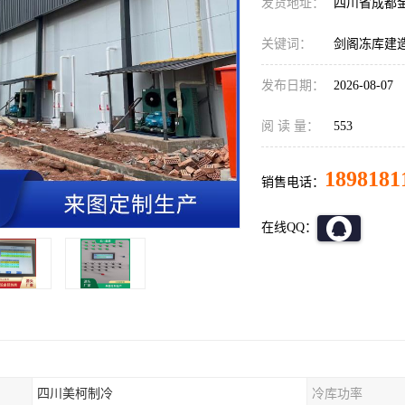
发货地址：
四川省成都
关键词：
剑阁冻库建
发布日期：
2026-08-07
阅 读 量：
553
1898181
销售电话：
在线QQ：
四川美柯制冷
冷库功率