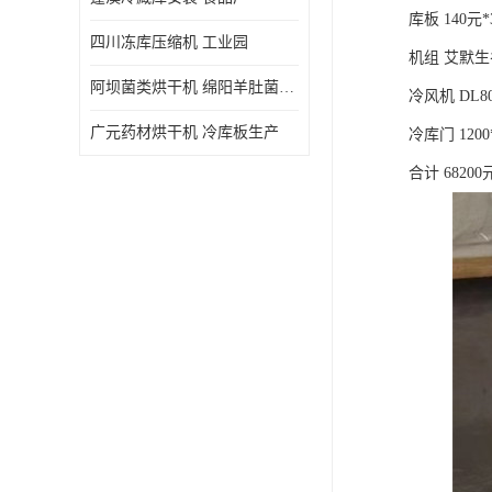
库板 140元*
四川冻库压缩机 工业园
机组 艾默生谷
阿坝菌类烘干机 绵阳羊肚菌烘干机安装 安装造价
冷风机 DL8
广元药材烘干机 冷库板生产
冷库门 1200
合计 68200