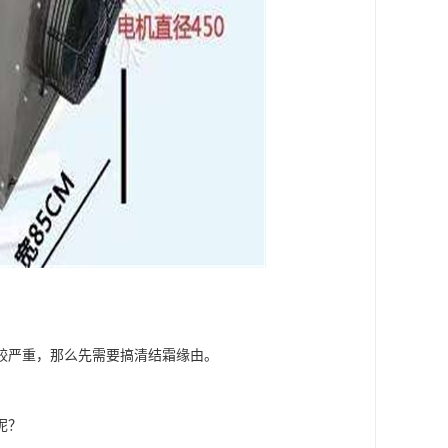
较严重，那么先需要搞清结霜缘由。
呢？