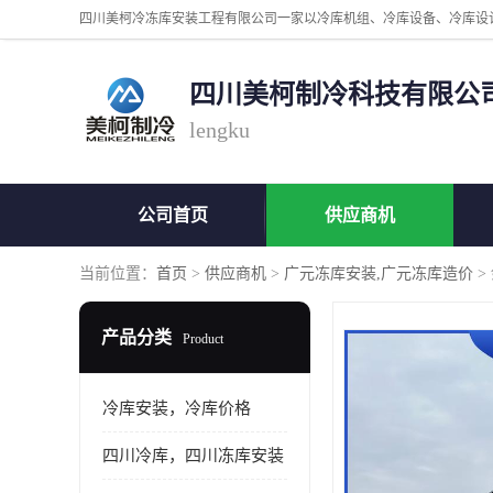
四川美柯制冷科技有限公
lengku
公司首页
供应商机
当前位置：
首页
>
供应商机
>
广元冻库安装,广元冻库造价
>
产品分类
Product
冷库安装，冷库价格
四川冷库，四川冻库安装