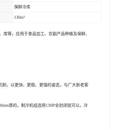
保鲜冷库
130m³
库、库等，应用于食品加工、农副产品种植及保鲜、
机制，以更快、更稳、更强的姿态，与广大新老客
00mm厚的，制冷机组选用13HP全封闭就可以，冷