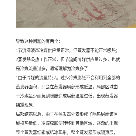
导致这种问题的有两个：
1节流阀液态冷媒供应量正常，但蒸发器不能正常吸热；
2蒸发器吸热工作正常，但节流阀冷媒供应量过多，也就
是冷媒流量过多，通常理解为冷媒多了
1由于冷媒的流量特少。过少冷媒膨胀不会利用到全部的
蒸发器面积，只会在蒸发器局部形成低温，局部区域由
于冷媒量少而急剧膨胀造成局部温度过低，出现蒸发器
结霜现象。
局部结霜以后，由于在蒸发器外表形成了隔热层而该区
域换热量低，冷媒膨胀便转移到其他区域，逐渐的出现
整个蒸发器结霜或结冰现象，整个蒸发器形成隔热层，