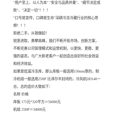
“用户至上、以人为本” “安全与品质并重”、“细节决定成
败”、“决定一切”！！！
“口号是宣传，口碑是生命”深耕冷冻冷藏行业的核心思
想！！！
拒绝二手，从我做起！
锐意进取，勇攀高峰，我们不断开拓市场、创新方案，
不断完善公司管理模式和运营机制，以更快、更稳、更
强的姿态，与广大新老客户一起创造出良好的社会效益
和经济效益。
如果是低温冷冻库，那么库板一般选用150mm厚的，制
冷机组一般选用25HP 比泽尔半封闭的，冷风机DD140一
台，总的造价大致如下：
名称 价格
库板 175元*320平方＝56000元
机组 25HP＝34000元