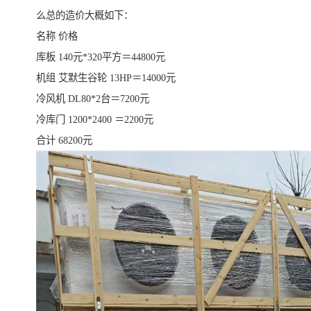
么总的造价大概如下：
名称 价格
库板 140元*320平方＝44800元
机组 艾默生谷轮 13HP＝14000元
冷风机 DL80*2台＝7200元
冷库门 1200*2400 ＝2200元
合计 68200元