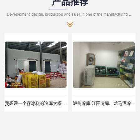
产品推荐
Development, design, production and sales in one of the manufacturing enterprises
我想建一个存冰糕的冷库大概10平方米 需要价格
泸州冷库/江阳冷库、龙马潭冷库、纳溪冷库、泸县冷库、合江冷库、叙永冷库、古蔺冷库