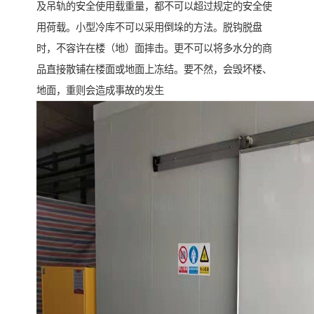
及吊轨的安全使用载重量，都不可以超过规定的安全使
用荷载。小型冷库不可以采用倒垛的方法。脱钩脱盘
时，不容许在楼（地）面摔击。更不可以将多水分的商
品直接散铺在楼面或地面上冻结。要不然，会毁坏楼、
地面，重则会造成事故的发生