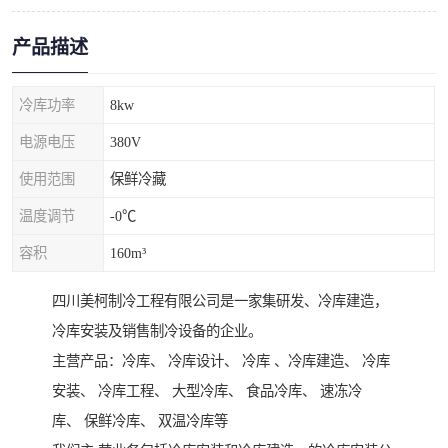
产品描述
冷库功率
8kw
电源电压
380V
使用范围
保鲜冷藏
温度调节
-0℃
容积
160m³
四川美柯制冷工程有限公司是一家集研发、冷库建造，
冷库安装及销售制冷设备的企业。
主营产品：冷库、 冷库设计、 冷库 、冷库建造、 冷库
安装、 冷库工程、 大型冷库、 食品冷库、 速冻冷
库、 保鲜冷库、 双温冷库等