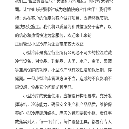
我们主 营业务包括冷库安装和冷库建造，的冷库安装公
司。让“四川美柯制冷”成为您愉快的合作伙伴！我们坚
持：站在客户的角度为客户做好项目，支持环保节能、
坚决规范施工。我们将以质量为和诚信服务于客户，以
的信心和热情快速为您服务，欢迎来电来访
正确管理小型冷库为企业带来较大收益
小型冷库是食品行业所有公司必不可少的控温贮藏
冷气设备，对食品、乳制品、肉类、水产、禽类、果蔬
等兼具保鲜的功能，小型冷库能有效性增加保质期、存
储期。一但小型冷库管理方法不当，造成的不良影响不
堪设想，食品安全问题尤其明显。
小型冷库的安全使用，应按设计构思要求，充分发
挥冻结，冷冻能力，确保安全生产和产品品质，维护保
养好小型冷库建筑结构。库房的管理要设小组，责任事
故落实到人，每一个库门，每件设备工具，都要有专人