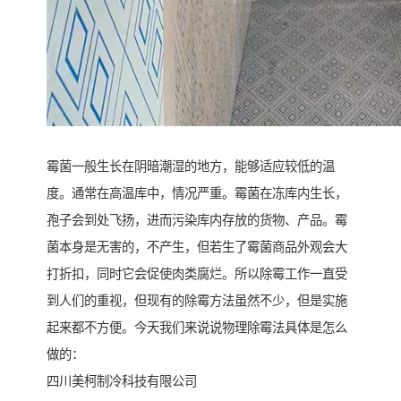
霉菌一般生长在阴暗潮湿的地方，能够适应较低的温
度。通常在高温库中，情况严重。霉菌在冻库内生长，
孢子会到处飞扬，进而污染库内存放的货物、产品。霉
菌本身是无害的，不产生，但若生了霉菌商品外观会大
打折扣，同时它会促使肉类腐烂。所以除霉工作一直受
到人们的重视，但现有的除霉方法虽然不少，但是实施
起来都不方便。今天我们来说说物理除霉法具体是怎么
做的：
四川美柯制冷科技有限公司