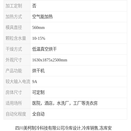
加工定制
否
加热方式
空气能加热
模具直径
560mm
颗粒含水量
10-15%
干燥方式
低温真空烘干
外观尺寸
1630x1875x2500mm
产品功能
烘干机
较大输入电流
9A
房体尺寸
可定制
适用场所
医院，酒店，水洗厂，工厂等洗衣房
自动化程度
全自动
四川美柯制冷科技有限公司冷库设计,冷库销售,冻库安