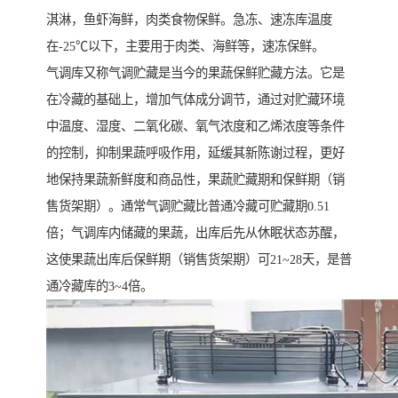
淇淋，鱼虾海鲜，肉类食物保鲜。急冻、速冻库温度
在-25℃以下，主要用于肉类、海鲜等，速冻保鲜。
气调库又称气调贮藏是当今的果蔬保鲜贮藏方法。它是
在冷藏的基础上，增加气体成分调节，通过对贮藏环境
中温度、湿度、二氧化碳、氧气浓度和乙烯浓度等条件
的控制，抑制果蔬呼吸作用，延缓其新陈谢过程，更好
地保持果蔬新鲜度和商品性，果蔬贮藏期和保鲜期（销
售货架期）。通常气调贮藏比普通冷藏可贮藏期0.51
倍；气调库内储藏的果蔬，出库后先从休眠状态苏醒，
这使果蔬出库后保鲜期（销售货架期）可21~28天，是普
通冷藏库的3~4倍。