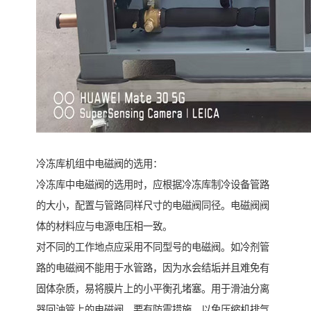
冷冻库机组中电磁阀的选用：
冷冻库中电磁阀的选用时，应根据冷冻库制冷设备管路
的大小，配置与管路同样尺寸的电磁阀同径。电磁阀阀
体的材料应与电源电压相一致。
对不同的工作地点应采用不同型号的电磁阀。如冷剂管
路的电磁阀不能用于水管路，因为水会结垢并且难免有
固体杂质，易将膜片上的小平衡孔堵塞。用于滑油分离
器回油管上的电磁阀，要有防震措施，以免压缩机排气