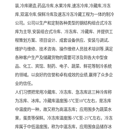
装,冷库建造,药品冷库,水果冷库,速冻冷库,冷藏库,冷冻
库,双温冷库,保鲜冷库及速冻冷冻冷藏工程为一体的制冷
公司。公司以生产和定制各种类型的钢结构组合式冷冻
库为主导,安装组合式冷库、冷冻库、冷藏库、并提供工
程策划方案、项目设计、成套设备供应、安装与调试、
维护与维修、技术咨询、操作维修人员技术培训等,满足
各种客户生产及储藏货物的需要可涉及到各大中型食
品、化工、宾馆、制药、电子、蔬菜、鲜花等制冷系统
的领域。以良好的信誉和卓有成效的业绩,赢得了众多企
业的信任。
人们习惯把常用冷藏库、冷冻库、急冻库这三种冷库称
为冻库、冰库。冷藏库温度围-5℃至10℃左右，是冻库
中温度的一种，故又称为高温冻库；应用围多为蔬菜水
果，蛋类等保鲜。冷冻库温度围-5℃至-25℃左右，冷冻
库属于中低温度围，称为中温冻库，应用围食品储存冰