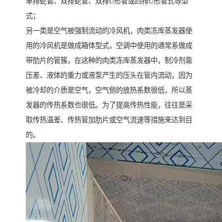
单排蛇管、双排蛇管、双排U形管或四排U形管式等型
式；
另一类是空气被强制流动的冷风机，肉类冻库蒸发器使
用的冷风机是做成箱体型式，空调中使用的通常系做成
带肋片的管簇，在这种的肉类冻库蒸发器中，制冷剂靠
压差、液体的重力或液泵产生的压头在管内流动，因为
被冷却的介质是空气，空气侧的放热系数很低，所以蒸
发器的传热系数也很低。为了提高传热性能，往往是采
取传热温差、传热管加肋片或空气流速等措施来达到目
的。