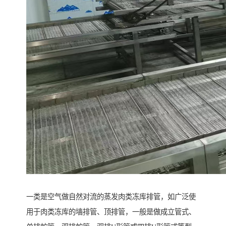
一类是空气做自然对流的蒸发肉类冻库排管，如广泛使
用于肉类冻库的墙排管、顶排管，一般是做成立管式、