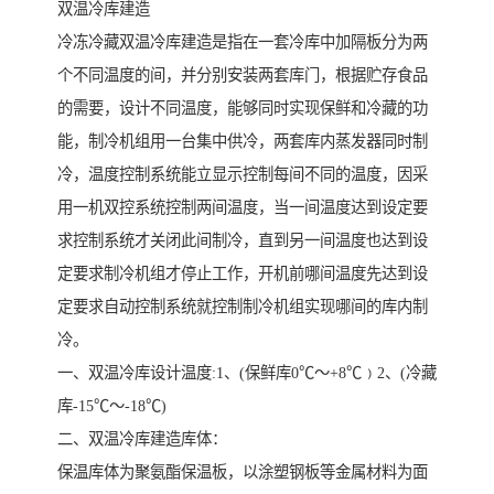
双温冷库建造
冷冻冷藏双温冷库建造是指在一套冷库中加隔板分为两
个不同温度的间，并分别安装两套库门，根据贮存食品
的需要，设计不同温度，能够同时实现保鲜和冷藏的功
能，制冷机组用一台集中供冷，两套库内蒸发器同时制
冷，温度控制系统能立显示控制每间不同的温度，因采
用一机双控系统控制两间温度，当一间温度达到设定要
求控制系统才关闭此间制冷，直到另一间温度也达到设
定要求制冷机组才停止工作，开机前哪间温度先达到设
定要求自动控制系统就控制制冷机组实现哪间的库内制
冷。
一、双温冷库设计温度:1、(保鲜库0℃～+8℃﹚2、(冷藏
库-15℃～-18℃)
二、双温冷库建造库体：
保温库体为聚氨酯保温板，以涂塑钢板等金属材料为面