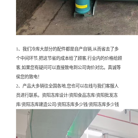
1、我们冷库大部分的配件都是自产自销,从而省去了多
个中间环节,把这节省的成本给了顾客,行业内的价格给顾
客,如果您有疑问可以直接致电到公司询价对比。真诚等
侯您的致电！
2、产品大多销往全国各地,您也可以在线与我们客服人
员进行联系。资阳冻库设计/资阳食品冻库/资阳批发冻
库/资阳冻库建造公司/资阳冻库多少钱/资阳冻库多少钱