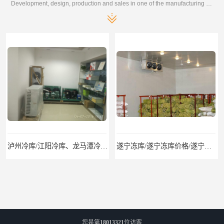
Development, design, production and sales in one of the manufacturing enterprises
泸州冷库/江阳冷库、龙马潭冷库、纳溪冷库、泸县冷库、合江冷库、叙永冷库、古蔺冷库
遂宁冻库/遂宁冻库价格/遂宁冻库安装
您是第
18013321
位访客