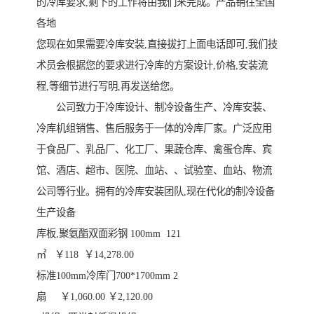
的冷库要求,剩下的工作将由我们来完成。产品销往全国
各地
您现在如果需要冷库安装,直接拔打上面电话即可,我们技
术员会根据您的要求进行冷库的方案设计,价格,安装流
程,等细节进行写明,再发送给您。
公司致力于冷库设计、制冷设备生产、冷库安装、
冷库机组销售、售后服务于一体的冷库厂家。广泛应用
于食品厂、乳品厂、化工厂、果蔬仓库、禽蛋仓库、宾
馆、酒店、超市、医院、血站、、试验室、血站、物流
公司等行业。拥有的冷库安装团队,现在代化的制冷设备
生产设备
库板,聚氨酯双面彩钢 100mm 121
㎡ ￥118 ￥14,278.00
标准100mm冷库门700*1700mm 2
扇 ￥1,060.00 ￥2,120.00