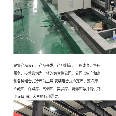
是集产品设计、产品开发、产品制造、工程成套、售后
服务、技术咨询为一体的综合性公司。公司以生产和定
制各种组合式冷库为主导,安装组合式冷冻库、速冻库、
冷藏库、保鲜库、气调库、实验库、防爆库等并提供制
冷设备,满足客户的各种需要。