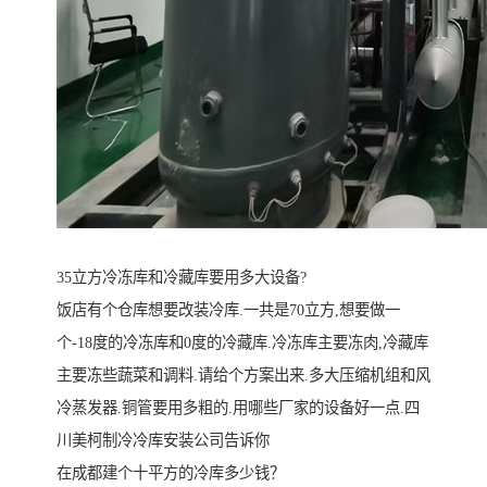
35立方冷冻库和冷藏库要用多大设备?
饭店有个仓库想要改装冷库.一共是70立方,想要做一
个-18度的冷冻库和0度的冷藏库.冷冻库主要冻肉,冷藏库
主要冻些蔬菜和调料.请给个方案出来.多大压缩机组和风
冷蒸发器.铜管要用多粗的.用哪些厂家的设备好一点.四
川美柯制冷冷库安装公司告诉你
在成都建个十平方的冷库多少钱？