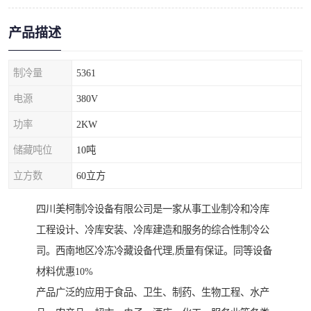
产品描述
制冷量
5361
电源
380V
功率
2KW
储藏吨位
10吨
立方数
60立方
四川美柯制冷设备有限公司是一家从事工业制冷和冷库
工程设计、冷库安装、冷库建造和服务的综合性制冷公
司。西南地区冷冻冷藏设备代理,质量有保证。同等设备
材料优惠10%
产品广泛的应用于食品、卫生、制药、生物工程、水产