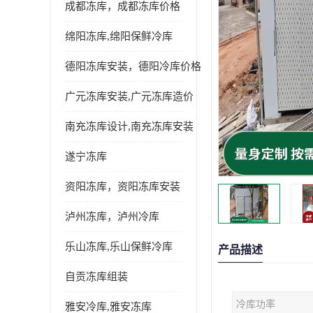
成都冻库，成都冻库价格
绵阳冻库,绵阳保鲜冷库
德阳冻库安装，德阳冷库价格
广元冻库安装,广元冻库造价
南充冻库设计,南充冻库安装
遂宁冻库
资阳冻库，资阳冻库安装
泸州冻库，泸州冷库
乐山冻库,乐山保鲜冷库
产品描述
自贡冻库组装
冷库功率
雅安冷库,雅安冻库