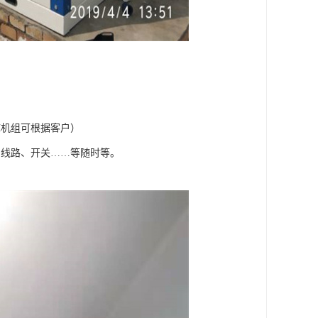
库机组可根据客户）
、线路、开关……等随时等。