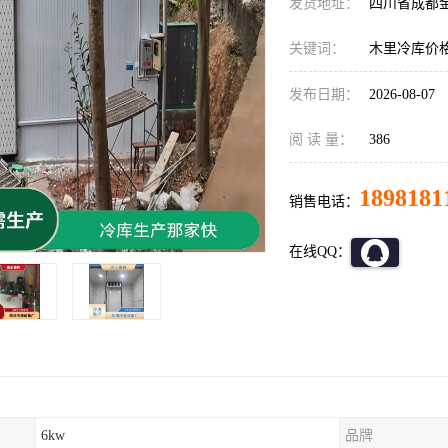
发货地址：
四川省成都
关键词：
木里冷库价
发布日期：
2026-08-07
阅 读 量：
386
1898181
销售电话：
在线QQ：
6kw
品牌