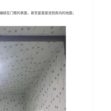
会凝结在门框的表面，甚至是直接流到库内的地面；
。