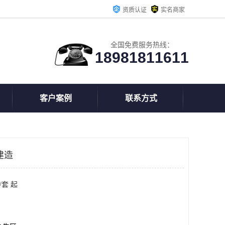
资质认证
实名商家
全国免费服务热线：
18981811611
客户案例
联系方式
建造
/套 起