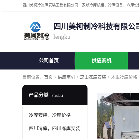
四川美柯制冷科技有限公
lengku
公司首页
供应商机
当前位置：
首页
>
供应商机
>
凉山冻库安装
> 木里冷库价格
产品分类
Product
冷库安装，冷库价格
四川冷库，四川冻库安装