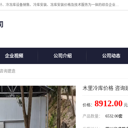
四川美柯冷冻库安装工程有限公司一家以冷库机组、冷库设备、冷库设计、冷冻库设备销售、冷库安装、冻库安装价格及技术服务为一体的综合企业，咨询热线：同等设备材料优惠10% 。公司各种类型安装组合式冷库、冷冻库、冷藏库、气调保鲜库、并提供成套设备供应、安装与调试、维护与维修、技术咨询、操作维修人员技术培训等
司
企业视频
公司介绍
公司动态
 咨询建造
木里冷库价格 咨询
8912.00
价格：
元
产品数量：
6532.00套