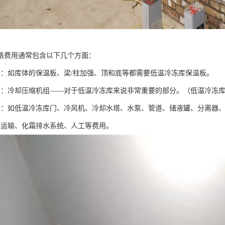
格费用通常包含以下几个方面：
用：如库体的保温板、梁/柱加强、顶和底等都需要低温冷冻库保温板。
用：冷却压缩机组——对于低温冷冻库来说非常重要的部分。（低温冷冻
用：如低温冷冻库门、冷风机、冷却水塔、水泵、管道、储液罐、分离器
如运输、化霜排水系统、人工等费用。