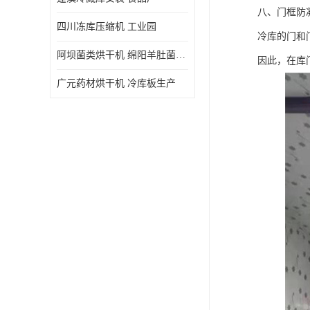
八、门框防
四川冻库压缩机 工业园
冷库的门和
阿坝菌类烘干机 绵阳羊肚菌烘干机安装 安装造价
因此，在库
广元药材烘干机 冷库板生产