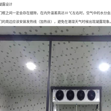
凝露设计
门框之间一定会存在缝隙，在内外温差高达10 ℃左右时，空气中的水分
门的周边应该安装发热线（加热丝），避免在潮湿天气时候出现凝露现象