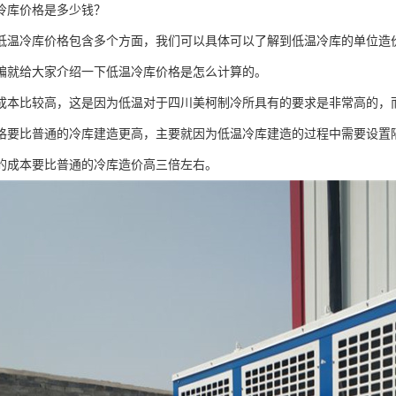
冷库价格是多少钱？
低温冷库价格包含多个方面，我们可以具体可以了解到低温冷库的单位造
编就给大家介绍一下低温冷库价格是怎么计算的。
成本比较高，这是因为低温对于四川美柯制冷所具有的要求是非常高的，
格要比普通的冷库建造更高，主要就因为低温冷库建造的过程中需要设置
的成本要比普通的冷库造价高三倍左右。