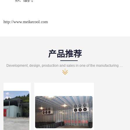
养、维护。
http://www.meikecool.com
产品推荐
Development, design, production and sales in one of the manufacturing enterprises