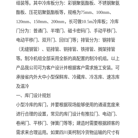
组装等。其中冷库板分为：彩钢聚氨酯板、不锈钢聚氨
酯板、压花铝聚氨酯板等，规格为75mm、100mm、
120mm、150mm、200mm，长可做10.5m冷库板；冷库
门分为：普通门、半埋门、磁卡密码门、手动平移门、
电动平移门、双开门、回归门等；排管分为：钢排管
（无缝钢管）、铝排管、铜排管、铁排管、搁架排管
等。制冷机组全部采用全新的高配置的制冷机组。以上
产品我公司可为客户设计并根据客户需求施工安装。可
承接省内外大中小型保鲜库、冷藏库、冷冻库、速冻库
及温冷
一、库门设计规划
小型冷库的库门，并要根据现场能够使用的通道宽度来
进行合理的设置，常见的库门设计有推拉门、电动门、
卷闸门、平移门、弹簧门等等；建造时需要根据顾客的
需求来合理运用。如果四川美柯制冷货物运输的尺寸有