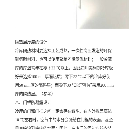
隔热层厚度的设计
冷库隔热材料要选择工艺成熟，一次性高压发泡的环保
聚氨酯材料，也可以使用聚苯乙烯发泡材料；一般冷藏
库的库温常年在零下22 ℃以上，因此四川美柯制冷库板
好是选择100 mm厚隔热层；零下22 ℃以下的冷库好使
用50 mm厚的隔热层；而零下30 ℃以下则好采用200 mm
厚的隔热层。（参考）
八、门框防凝露设计
冷库的门和门框之间一定会存在缝隙，在内外温差高达
10 ℃左右时，空气中的水分会凝结在门框的表面，甚至
是直接流到库内的地面；因此，在库门的周边应该安装