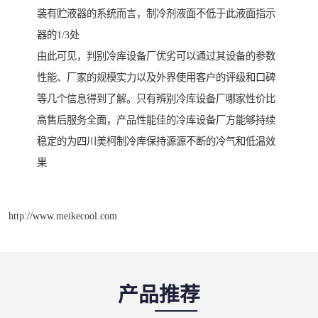
装有贮液器的系统而言，制冷剂液面不低于此液面指示
器的1/3处
由此可见，判别冷库设备厂优劣可以通过其设备的参数
性能、厂家的规模实力以及外界使用客户的评级和口碑
等几个信息得到了解。只有辨别冷库设备厂哪家性价比
高售后服务全面，产品性能佳的冷库设备厂方能够持续
稳定的为四川美柯制冷库保持源源不断的冷气和低温效
果
http://www.meikecool.com
产品推荐