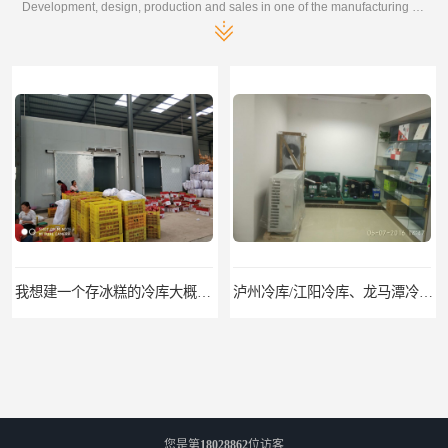
Development, design, production and sales in one of the manufacturing enterprises
我想建一个存冰糕的冷库大概10平方米 需要价格
泸州冷库/江阳冷库、龙马潭冷库、纳溪冷库、泸县冷库、合江冷库、叙永冷库、古蔺冷库
您是第
18028862
位访客