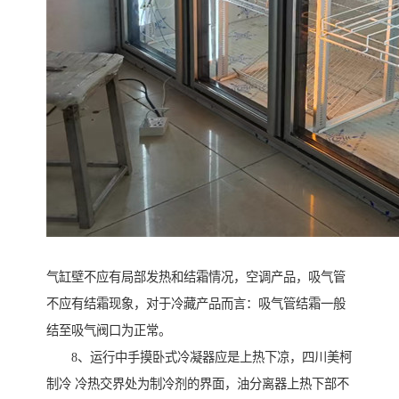
气缸壁不应有局部发热和结霜情况，空调产品，吸气管
不应有结霜现象，对于冷藏产品而言：吸气管结霜一般
结至吸气阀口为正常。
8、运行中手摸卧式冷凝器应是上热下凉，四川美柯
制冷 冷热交界处为制冷剂的界面，油分离器上热下部不