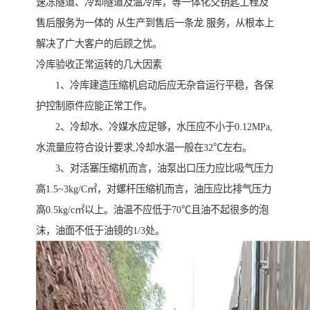
速冻隧道、冷却隧道及温冷库，等一体化交钥匙工程及
售后服务为一体的 从生产到售后一条龙 服务，从根本上
解决了广大客户的后顾之忧。
冷库验收正常运转的几大因素
1、冷库建造压缩机启动后应无杂音运行平稳，各保
护控制原件应能正常工作。
2、冷却水、冷媒水应足够，水压应不小于0.12MPa,
水流量应符合设计要求,冷却水温一般在32℃左右。
3、对活塞压缩机而言，油泵出口压力应比吸气压力
高1.5~3kg/C㎡，对螺杆压缩机而言，油压应比排气压力
高0.5kg/c㎡以上。油温不应低于70℃且油不起很多的泡
沫，油面不低于油镜的1/3处。