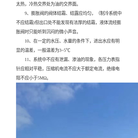
太热，冷热交界处为油的交界面。
9、膨胀阀的阀体结霜、结露应均匀，（制冷系统中
不应结霜)但出口处不能发现有浓厚的结霜，液体流经膨
胀阀时只能听到沉闷的微小声音。
10、在一定的水压、水量的条件下，进出水应有明
显的温差，一般温差为3~5℃
11、系统中不应有泄漏、渗油的现象，各压力表指
针应相对平稳，压缩机电流不应大于额定电流，绝缘电
阻不应小于5MΩ。