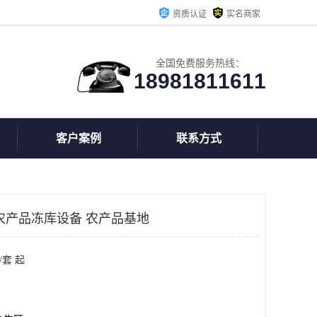
资质认证
实名商家
全国免费服务热线：
18981811611
客户案例
联系方式
农产品冻库设备 农产品基地
/套 起