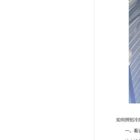
如何辨别冷
一、看设