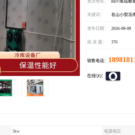
发货地址：
四川省成都
关键词：
名山小型冻
发布日期：
2026-08-08
阅 读 量：
376
1898181
销售电话：
在线QQ：
3kw
电源电压