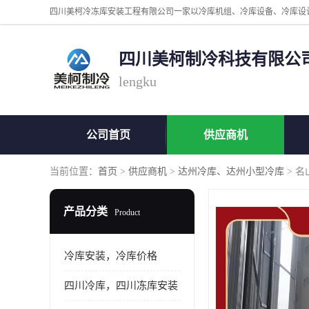
四川美柯制冷科技有限公
lengku
公司首页
供应商机
当前位置：
首页
>
供应商机
>
达州冷库、达州小型冷库
> 
产品分类
Product
冷库安装，冷库价格
四川冷库，四川冻库安装