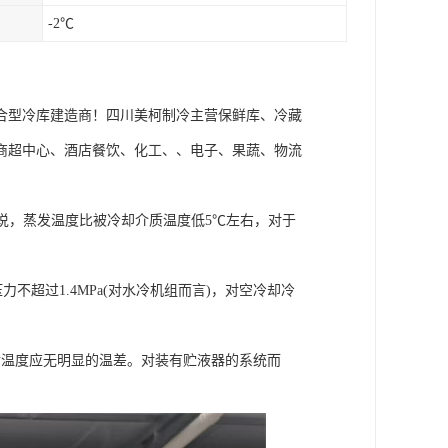
-2℃
合型冷库建造商！四川美柯制冷主营保鲜库、冷藏
商超中心、酒店餐饮、化工、、电子、果蔬、物流
来说，蒸发温度比被冷却介质温度低5℃左右，对于
不超过1.4MPa(对水冷机组而言)，对空冷却冷
温度应无明显的温差。对装有贮液器的系统而