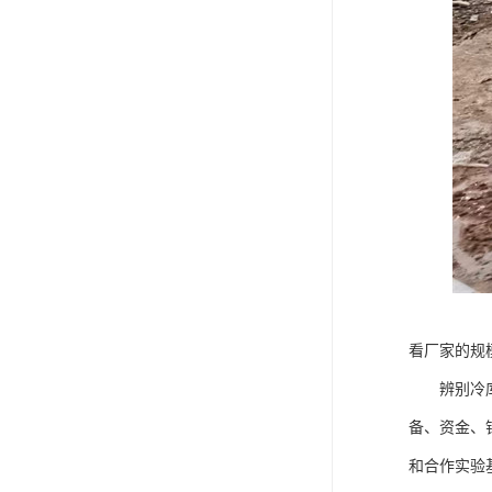
看厂家的规
辨别冷库设
备、资金、
和合作实验