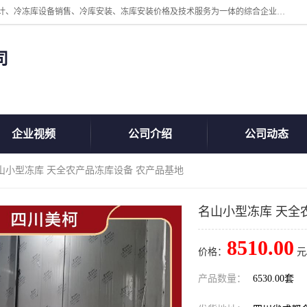
四川美柯冷冻库安装工程有限公司一家以冷库机组、冷库设备、冷库设计、冷冻库设备销售、冷库安装、冻库安装价格及技术服务为一体的综合企业，咨询热线：同等设备材料优惠10% 。公司各种类型安装组合式冷库、冷冻库、冷藏库、气调保鲜库、并提供成套设备供应、安装与调试、维护与维修、技术咨询、操作维修人员技术培训等
司
企业视频
公司介绍
公司动态
名山小型冻库 天全农产品冻库设备 农产品基地
名山小型冻库 天全
8510.00
价格：
元
产品数量：
6530.00套