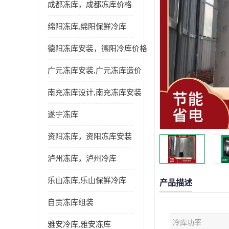
成都冻库，成都冻库价格
绵阳冻库,绵阳保鲜冷库
德阳冻库安装，德阳冷库价格
广元冻库安装,广元冻库造价
南充冻库设计,南充冻库安装
遂宁冻库
资阳冻库，资阳冻库安装
泸州冻库，泸州冷库
乐山冻库,乐山保鲜冷库
产品描述
自贡冻库组装
冷库功率
雅安冷库,雅安冻库