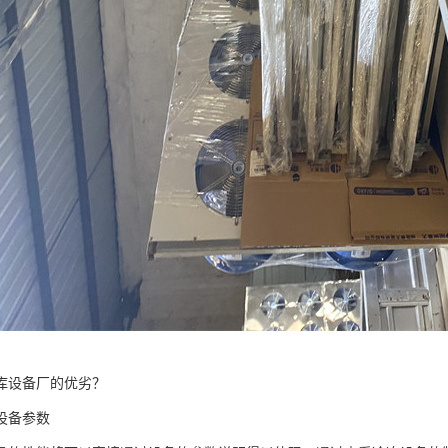
库设备厂的优劣？
备参数