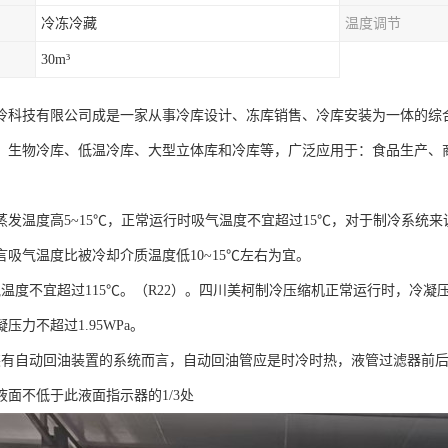
冷冻冷藏
温度调节
30m³
冷科技有限公司成是一家从事冷库设计、冻库销售、冷库安装为一体的综
、生物冷库、低温冷库、大型立体库和冷库等，广泛应用于：食品生产、
蒸发温度高5~15℃，正常运行时吸气温度不宜超过15℃，对于制冷系统
言吸气温度比被冷却介质温度低10~15℃左右为宜。
度不宜超过115℃。（R22）。四川美柯制冷压缩机正常运行时，冷凝压力
压力不超过1.95WPa。
自动回油装置的系统而言，自动回油管应是时冷时热，液管过滤器前后
液面不低于此液面指示器的1/3处