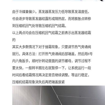
由于冷媒量偏少。蒸发器蒸发压力低导致蒸发温度低，
也会逐步导致蒸发器结露形成隔热层，而将膨胀点转移
到压缩机回气处导致压缩机回气结霜。
以上两点均会在压缩机回气结霜之前表示出蒸发器结霜
的
其实大多数情况下对于接霜现象，只要调节热气旁通阀
就行。具体方法：打开热气旁通阀后部端盖，然后用8号
内六角扳手，顺时针转动里面的调节螺母，调节过程不
要太快，一般转半圈左右就暂停一下，让系统运行一段
时间后看结霜情况再决定是否继续调整。等运行稳定，
压缩机结霜现象消失后再把端盖旋紧