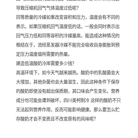
导致压缩机回气气体温度过低呢？
同等质量的冷媒如果改变容积和压力，温度会有不同的
表示。如果压缩机回气温度低的话，一般会同时表示出
回气压力低和同等容积的冷媒量高，能造成这种情况的
根结在于，流经蒸发器冷媒不能完全吸收自身膨胀到预
定压力温度值所需要的热量。
建造低温酸奶冷库需要多少钱？
高温环境下，如今天气越来越热。酸奶中的乳酸菌会大
大增加，其他杂菌也会大量滋生，因此这种条件下保存
的酸奶即使没有超出保质期，其口味会产生变化，营养
成分也可能会遭到破坏，四川美柯制冷 这样的酸奶不只
无法起到营养作用，反而可能影响健康。那么要怎么贮
存酸奶才会不变质且不改变原有的风味呢？