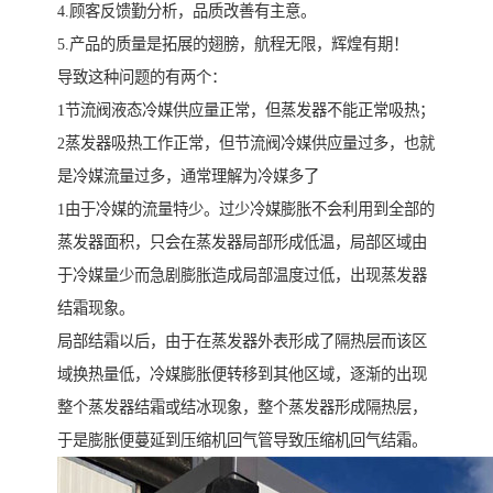
4.顾客反馈勤分析，品质改善有主意。
5.产品的质量是拓展的翅膀，航程无限，辉煌有期！
导致这种问题的有两个：
1节流阀液态冷媒供应量正常，但蒸发器不能正常吸热；
2蒸发器吸热工作正常，但节流阀冷媒供应量过多，也就
是冷媒流量过多，通常理解为冷媒多了
1由于冷媒的流量特少。过少冷媒膨胀不会利用到全部的
蒸发器面积，只会在蒸发器局部形成低温，局部区域由
于冷媒量少而急剧膨胀造成局部温度过低，出现蒸发器
结霜现象。
局部结霜以后，由于在蒸发器外表形成了隔热层而该区
域换热量低，冷媒膨胀便转移到其他区域，逐渐的出现
整个蒸发器结霜或结冰现象，整个蒸发器形成隔热层，
于是膨胀便蔓延到压缩机回气管导致压缩机回气结霜。