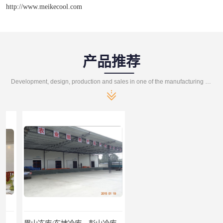
http://www.meikecool.com
产品推荐
Development, design, production and sales in one of the manufacturing enterprises