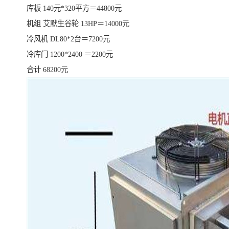
库板 140元*320平方＝44800元
机组 艾默生谷轮 13HP＝14000元
冷风机 DL80*2台＝7200元
冷库门 1200*2400 ＝2200元
合计 68200元