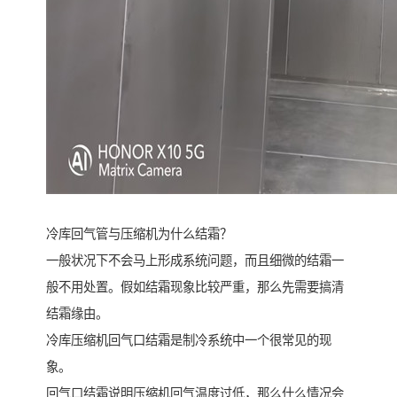
冷库回气管与压缩机为什么结霜？
一般状况下不会马上形成系统问题，而且细微的结霜一
般不用处置。假如结霜现象比较严重，那么先需要搞清
结霜缘由。
冷库压缩机回气口结霜是制冷系统中一个很常见的现
象。
回气口结霜说明压缩机回气温度过低，那么什么情况会