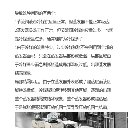
导致这种问题的有两个：
1节流阀液态冷媒供应量正常，但蒸发器不能正常吸热；
2蒸发器吸热工作正常，但节流阀冷媒供应量过多，也就
是冷媒流量过多，通常理解为冷媒多了
1由于冷媒的流量特少。过少冷媒膨胀不会利用到全部的
蒸发器面积，只会在蒸发器局部形成低温，局部区域由
于冷媒量少而急剧膨胀造成局部温度过低，出现蒸发器
结霜现象。
局部结霜以后，由于在蒸发器外表形成了隔热层而该区
域换热量低，冷媒膨胀便转移到其他区域，逐渐的出现
整个蒸发器结霜或结冰现象，整个蒸发器形成隔热层，
于是膨胀便蔓延到压缩机回气管导致压缩机回气结霜。