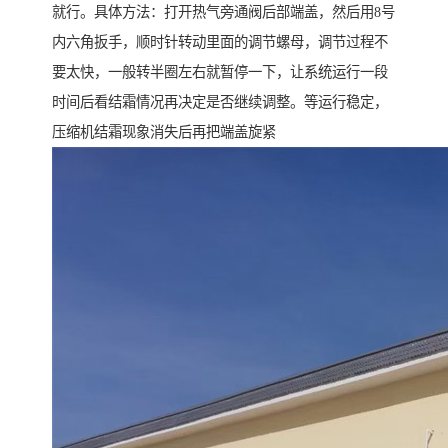
就行。具体方法：打开热气旁通阀后部端盖，然后用8号
内六角扳手，顺时针转动里面的调节螺母，调节过程不
要太快，一般转半圈左右就暂停一下，让系统运行一段
时间后看结霜情况再决定是否继续调整。等运行稳定，
压缩机结霜现象消失后再把端盖旋紧