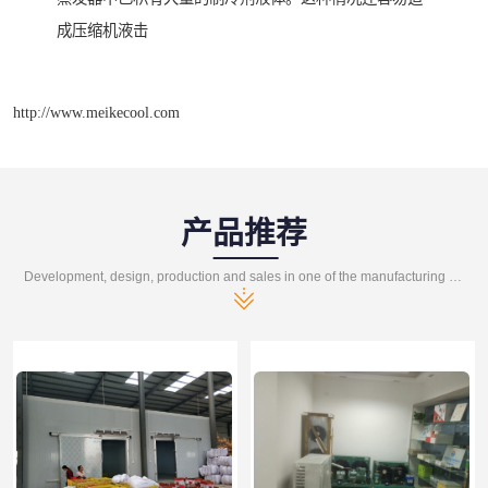
成压缩机液击
http://www.meikecool.com
产品推荐
Development, design, production and sales in one of the manufacturing enterprises