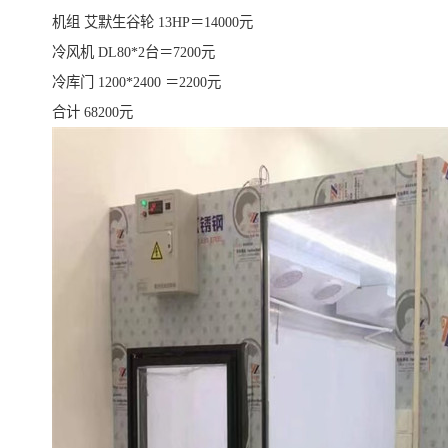
机组 艾默生谷轮 13HP＝14000元
冷风机 DL80*2台＝7200元
冷库门 1200*2400 ＝2200元
合计 68200元