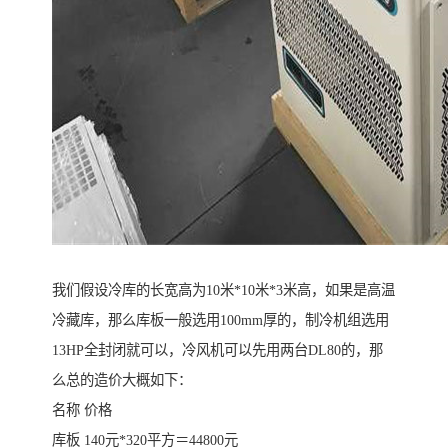
我们假设冷库的长宽高为10米*10米*3米高，如果是高温
冷藏库，那么库板一般选用100mm厚的，制冷机组选用
13HP全封闭就可以，冷风机可以先用两台DL80的，那
么总的造价大概如下：
名称 价格
库板 140元*320平方＝44800元