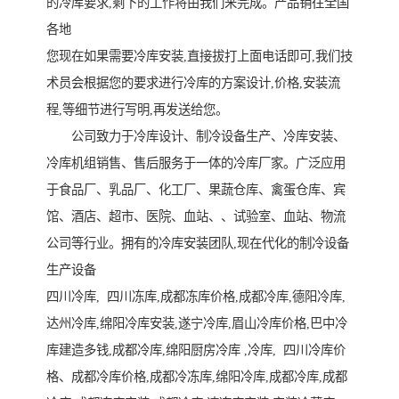
的冷库要求,剩下的工作将由我们来完成。产品销往全国
各地
您现在如果需要冷库安装,直接拔打上面电话即可,我们技
术员会根据您的要求进行冷库的方案设计,价格,安装流
程,等细节进行写明,再发送给您。
公司致力于冷库设计、制冷设备生产、冷库安装、
冷库机组销售、售后服务于一体的冷库厂家。广泛应用
于食品厂、乳品厂、化工厂、果蔬仓库、禽蛋仓库、宾
馆、酒店、超市、医院、血站、、试验室、血站、物流
公司等行业。拥有的冷库安装团队,现在代化的制冷设备
生产设备
四川冷库, 四川冻库,成都冻库价格,成都冷库,德阳冷库,
达州冷库,绵阳冷库安装,遂宁冷库,眉山冷库价格,巴中冷
库建造多钱,成都冷库,绵阳厨房冷库 ,冷库, 四川冷库价
格、成都冷库价格,成都冷冻库,绵阳冷库,成都冷库,成都