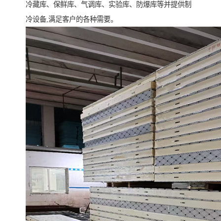
冷藏库、保鲜库、气调库、实验库、防爆库等并提供制
冷设备,满足客户的各种需要。