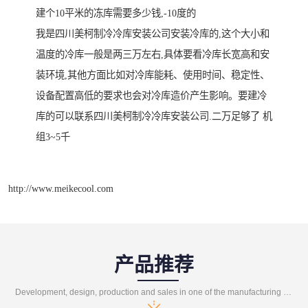
建个10平米的冻库需要多少钱,-10度的
我是四川美柯制冷冷库安装公司安装冷库的,这个大小和
温度的冷库一般是两三万左右,具体要看冷库长宽高和安
装环境,其他方面比如对冷库能耗、使用时间、稳定性、
设备配置高低的要求也会对冷库造价产生影响。要建冷
库的可以联系四川美柯制冷冷库安装公司.二万足够了 机
组3~5千
http://www.meikecool.com
产品推荐
Development, design, production and sales in one of the manufacturing enterprises