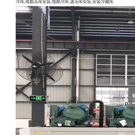
冷库,成都冻库安装,成都冷库,速冻库安装,安装冷藏库,