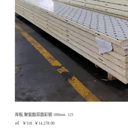
库板,聚氨酯双面彩钢 100mm 121
㎡ ￥118 ￥14,278.00