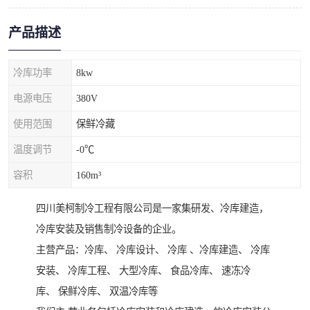
产品描述
冷库功率
8kw
电源电压
380V
使用范围
保鲜冷藏
温度调节
-0℃
容积
160m³
四川美柯制冷工程有限公司是一家集研发、冷库建造，
冷库安装及销售制冷设备的企业。
主营产品：冷库、 冷库设计、 冷库 、冷库建造、 冷库
安装、 冷库工程、 大型冷库、 食品冷库、 速冻冷
库、 保鲜冷库、 双温冷库等