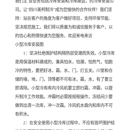
我们主 营业务包括冷库安装和冷库建造，的冷库安装公
司。让“四川美柯制冷”成为您愉快的合作伙伴！我们坚
持：站在客户的角度为客户做好项目，支持环保节能、
坚决规范施工。我们将以质量为和诚信服务于客户，以
的信心和热情快速为您服务，欢迎来电来访
小型冷库安装图
1：坚决杜绝围护结构隔热层受潮而失效。小型冷库
是用保温材料建成的，兼具怕水，怕潮，怕热气，怕跑
冷的特性，要把好冰，霜，水，门，灯五关。川堂和仓
储的墙，地，门，顶等都不可有冰，霜，水，有了要立
即清除。小型冷库库内冷风机要立即扫霜，冲霜，以提
升制冷工作效能。冲霜时必需按规程操作，冻结间少要
做到出清一次库，冲一次霜。冷风机水盘内和库内不可
有积水。
2：在安全使用小型冷库过程中，不应有毁坏围护结