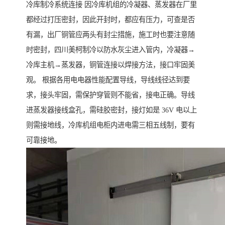
冷库制冷系统连接 因冷库机组的冷凝器、蒸发器在厂里
都经过打压密封，因此开封时，都应有压力，可查是否
有漏，出厂铜管应两头有封尘措施，施工时也要注意随
时密封，四川美柯制冷以防水灰尘进入管内，冷凝器→
冷库主机→蒸发器，铜管连接以焊接方法，接口牢固美
观。 根据各用电电器性能配置导线，导线线径达到要
求，接头牢固，需保护穿管则不能省，接电正确。导线
进蒸发器接线盒孔，需硅胶密封，接灯如是 36V 电以上
则需接地线，冷库机组电柜内进电需三相五线制，要有
可靠接地。