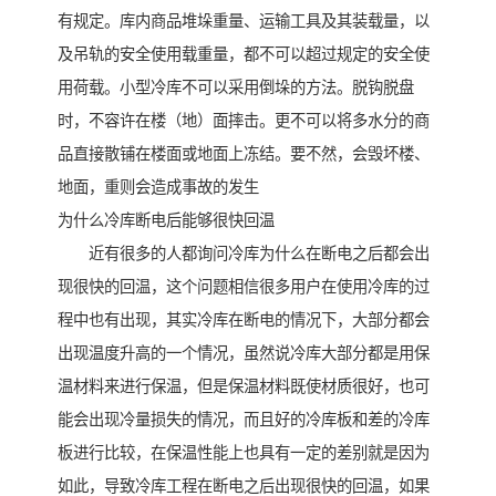
有规定。库内商品堆垛重量、运输工具及其装载量，以
及吊轨的安全使用载重量，都不可以超过规定的安全使
用荷载。小型冷库不可以采用倒垛的方法。脱钩脱盘
时，不容许在楼（地）面摔击。更不可以将多水分的商
品直接散铺在楼面或地面上冻结。要不然，会毁坏楼、
地面，重则会造成事故的发生
为什么冷库断电后能够很快回温
近有很多的人都询问冷库为什么在断电之后都会出
现很快的回温，这个问题相信很多用户在使用冷库的过
程中也有出现，其实冷库在断电的情况下，大部分都会
出现温度升高的一个情况，虽然说冷库大部分都是用保
温材料来进行保温，但是保温材料既使材质很好，也可
能会出现冷量损失的情况，而且好的冷库板和差的冷库
板进行比较，在保温性能上也具有一定的差别就是因为
如此，导致冷库工程在断电之后出现很快的回温，如果