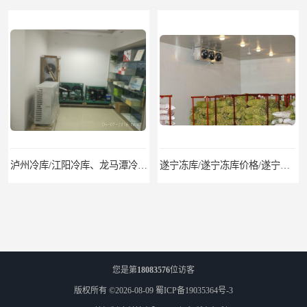
泸州冷库/江阳冷库、龙马潭冷库、纳溪冷库、泸县冷库、合江冷库、叙永冷库、古蔺冷库
遂宁冻库/遂宁冻库价格/遂宁冻库安装
您是第
18083576
位访客
版权所有 ©2026-08-09
蜀ICP备19035364号-3