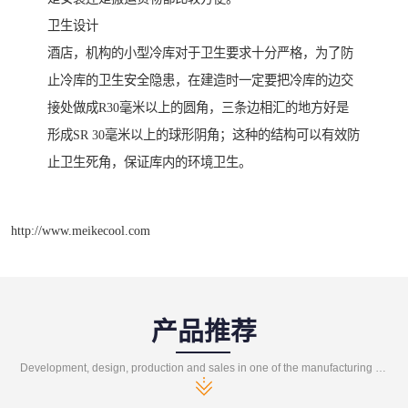
卫生设计
酒店，机构的小型冷库对于卫生要求十分严格，为了防
止冷库的卫生安全隐患，在建造时一定要把冷库的边交
接处做成R30毫米以上的圆角，三条边相汇的地方好是
形成SR 30毫米以上的球形阴角；这种的结构可以有效防
止卫生死角，保证库内的环境卫生。
http://www.meikecool.com
产品推荐
Development, design, production and sales in one of the manufacturing enterprises