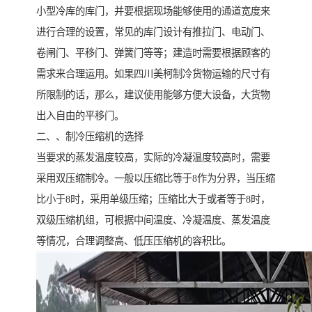
小型冷库的库门，并要根据现场能够使用的通道宽度来
进行合理的设置，常见的库门设计有推拉门、电动门、
卷闸门、平移门、弹簧门等等；建造时需要根据顾客的
需求来合理运用。如果四川美柯制冷货物运输的尺寸有
所限制的话，那么，建议使用能够方便大设备，大货物
出入自由的平移门。
二、、制冷压缩机的选择
当要求的蒸发温度较高，实际的冷凝温度较高时，需要
采用双压缩制冷。一般以压缩比等于8作为分界，当压缩
比小于8时，采用单级压缩；压缩比大于或者等于8时，
双级压缩机组，可根据中间温度、冷凝温度、蒸发温度
等情况，合理调整高、低压压缩机的容积比。