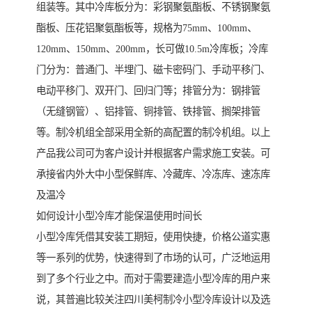
组装等。其中冷库板分为：彩钢聚氨酯板、不锈钢聚氨
酯板、压花铝聚氨酯板等，规格为75mm、100mm、
120mm、150mm、200mm，长可做10.5m冷库板；冷库
门分为：普通门、半埋门、磁卡密码门、手动平移门、
电动平移门、双开门、回归门等；排管分为：钢排管
（无缝钢管）、铝排管、铜排管、铁排管、搁架排管
等。制冷机组全部采用全新的高配置的制冷机组。以上
产品我公司可为客户设计并根据客户需求施工安装。可
承接省内外大中小型保鲜库、冷藏库、冷冻库、速冻库
及温冷
如何设计小型冷库才能保温使用时间长
小型冷库凭借其安装工期短，使用快捷，价格公道实惠
等一系列的优势，快速得到了市场的认可，广泛地运用
到了多个行业之中。而对于需要建造小型冷库的用户来
说，其普遍比较关注四川美柯制冷小型冷库设计以及选