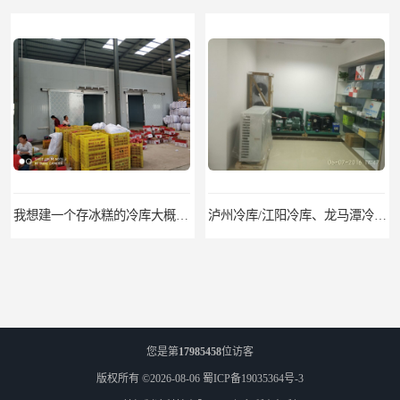
我想建一个存冰糕的冷库大概10平方米 需要价格
泸州冷库/江阳冷库、龙马潭冷库、纳溪冷库、泸县冷库、合江冷库、叙永冷库、古蔺冷库
您是第
17985458
位访客
版权所有 ©2026-08-06
蜀ICP备19035364号-3