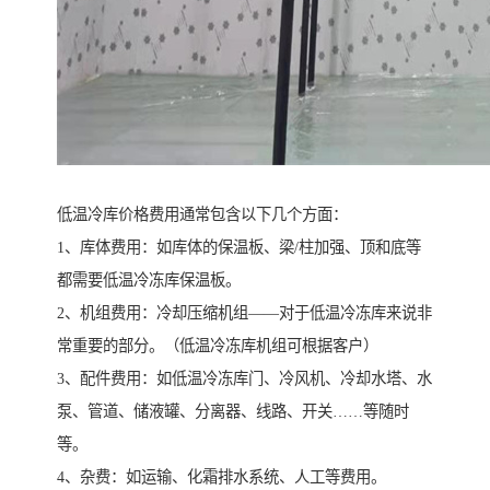
低温冷库价格费用通常包含以下几个方面：
1、库体费用：如库体的保温板、梁/柱加强、顶和底等
都需要低温冷冻库保温板。
2、机组费用：冷却压缩机组——对于低温冷冻库来说非
常重要的部分。（低温冷冻库机组可根据客户）
3、配件费用：如低温冷冻库门、冷风机、冷却水塔、水
泵、管道、储液罐、分离器、线路、开关……等随时
等。
4、杂费：如运输、化霜排水系统、人工等费用。