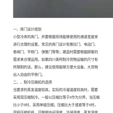
一、库门设计规划
小型冷库的库门，并要根据现场能够使用的通道宽度来
进行合理的设置，常见的库门设计有推拉门、电动门、
卷闸门、平移门、弹簧门等等；建造时需要根据顾客的
需求来合理运用。如果四川美柯制冷货物运输的尺寸有
所限制的话，那么，建议使用能够方便大设备，大货物
出入自由的平移门。
二、、制冷压缩机的选择
当要求的蒸发温度较高，实际的冷凝温度较高时，需要
采用双压缩制冷。一般以压缩比等于8作为分界，当压缩
比小于8时，采用单级压缩；压缩比大于或者等于8时，
双级压缩机组，可根据中间温度、冷凝温度、蒸发温度