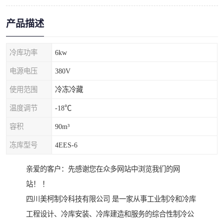
产品描述
冷库功率
6kw
电源电压
380V
使用范围
冷冻冷藏
温度调节
-18℃
容积
90m³
冻库型号
4EES-6
亲爱的客户：先感谢您在众多网站中浏览我们的网
站！ ！
四川美柯制冷科技有限公司 是一家从事工业制冷和冷库
工程设计、冷库安装、冷库建造和服务的综合性制冷公