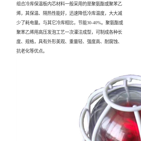
组合冷库保温板内芯材料一般采用的是聚氨酯或聚苯乙
烯，其保温、隔热性能好，迅速降低冷库温度，大大减
少了耗电量。与其它冷库相比，节能30-40%。聚氨酯或
聚苯乙烯用高压发泡工艺一次灌注成型，可制成各种长
度、规格，具有外形美观、重量轻、强度高、耐腐蚀、
抗老化等优点。