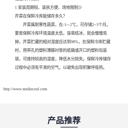
1.安装周期短、装拆方便、场地限制少
芹菜在保鲜冷库能储存多久？
芹菜属耐寒性蔬菜，在-1~-2℃，可存储2~3个月。
要是保鲜冷库环境温度太低，容易结冰，就会慢慢焉
掉，芹菜贮藏的相对湿度应达到98%，在保鲜冷库贮藏
时，用带孔的塑料薄膜衬垫的纸箱或开口的塑料包装
袋，可维持较高的湿度，降低水分损失。保鲜冷库储存
过程中必须有平滑的空气，以避免出现积聚呼吸热。
http://www.meikecool.com
产品推荐