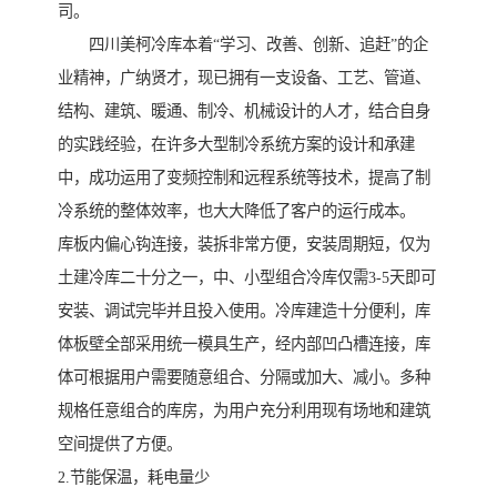
司。
四川美柯冷库本着“学习、改善、创新、追赶”的企
业精神，广纳贤才，现已拥有一支设备、工艺、管道、
结构、建筑、暖通、制冷、机械设计的人才，结合自身
的实践经验，在许多大型制冷系统方案的设计和承建
中，成功运用了变频控制和远程系统等技术，提高了制
冷系统的整体效率，也大大降低了客户的运行成本。
库板内偏心钩连接，装拆非常方便，安装周期短，仅为
土建冷库二十分之一，中、小型组合冷库仅需3-5天即可
安装、调试完毕并且投入使用。冷库建造十分便利，库
体板壁全部采用统一模具生产，经内部凹凸槽连接，库
体可根据用户需要随意组合、分隔或加大、减小。多种
规格任意组合的库房，为用户充分利用现有场地和建筑
空间提供了方便。
2.节能保温，耗电量少