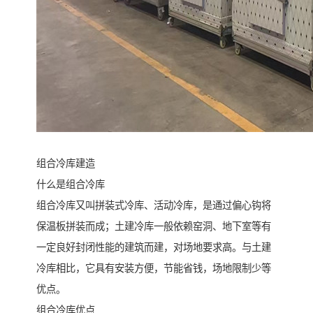
组合冷库建造
什么是组合冷库
组合冷库又叫拼装式冷库、活动冷库，是通过偏心钩将
保温板拼装而成；土建冷库一般依赖窑洞、地下室等有
一定良好封闭性能的建筑而建，对场地要求高。与土建
冷库相比，它具有安装方便，节能省钱，场地限制少等
优点。
组合冷库优点