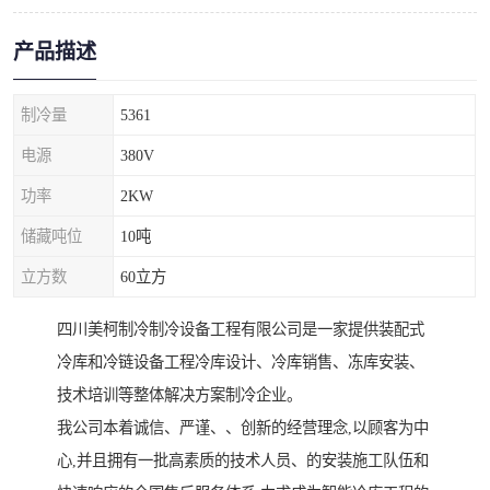
产品描述
制冷量
5361
电源
380V
功率
2KW
储藏吨位
10吨
立方数
60立方
四川美柯制冷制冷设备工程有限公司是一家提供装配式
冷库和冷链设备工程冷库设计、冷库销售、冻库安装、
技术培训等整体解决方案制冷企业。
我公司本着诚信、严谨、、创新的经营理念,以顾客为中
心,并且拥有一批高素质的技术人员、的安装施工队伍和