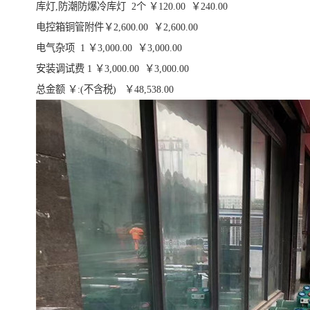
库灯,防潮防爆冷库灯 2个 ￥120.00 ￥240.00
电控箱铜管附件￥2,600.00 ￥2,600.00
电气杂项 1 ￥3,000.00 ￥3,000.00
安装调试费 1 ￥3,000.00 ￥3,000.00
总金额 ￥:(不含税) ￥48,538.00