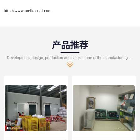
http://www.meikecool.com
产品推荐
Development, design, production and sales in one of the manufacturing enterprises