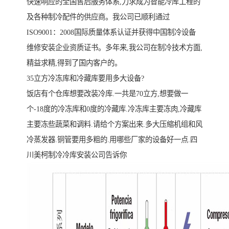
快速响应的全国售后服务体系,力求成为智能冷库工程的
及各种制冷配件的供应商。我公司已顺利通过
ISO9001：2008国际质量体系认证并获得中国制冷设备
维修安装企业资质证书。多年来,我公司在制冷技术方面,
精益求精,得到了国内客户的。
35立方冷冻库和冷藏库要用多大设备?
饭店有个仓库想要改装冷库.一共是70立方,想要做一
个-18度的冷冻库和0度的冷藏库.冷冻库主要冻肉,冷藏库
主要冻些蔬菜和调料.请给个方案出来.多大压缩机组和风
冷蒸发器.铜管要用多粗的.用哪些厂家的设备好一点.四
川美柯制冷冷库安装公司告诉你